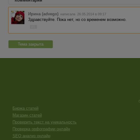
Комментарии
Ирина (advego)
написала 26.05.2014 в 09:17
Здравствуйте. Пока нет, но со временем возможно.
#1
Тема закрыта
Биржа статей
Магазин статей
Проверить текст на уникальность
Проверка орфографии онлайн
SEO анализ онлайн