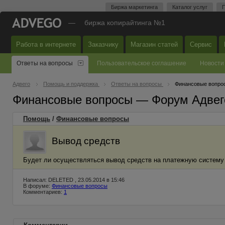
Биржа маркетинга
Каталог услуг
П
—
биржа копирайтинга №1
Работа в интернете
Заказчику
Магазин статей
Сервис
Ответы на вопросы
Пользовательское соглашение
Новости
Адвего
Помощь и поддержка
Ответы на вопросы
Финансовые вопро
Финансовые вопросы — Форум Адвег
Помощь
/
Финансовые вопросы
Вывод средств
Будет ли осуществляться вывод средств на платежную систему 
Написал: DELETED , 23.05.2014 в 15:46
В форуме:
Финансовые вопросы
Комментариев:
1