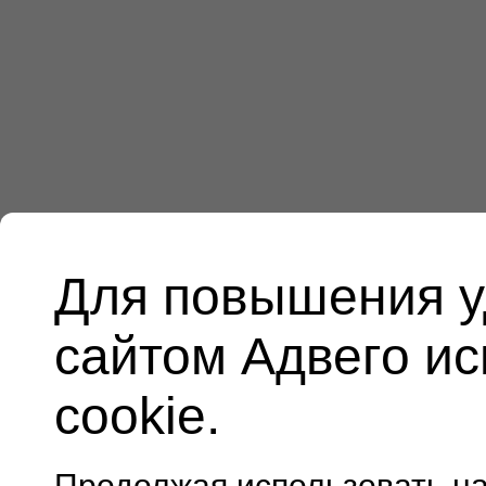
Для повышения у
сайтом Адвего и
cookie.
Продолжая использовать н