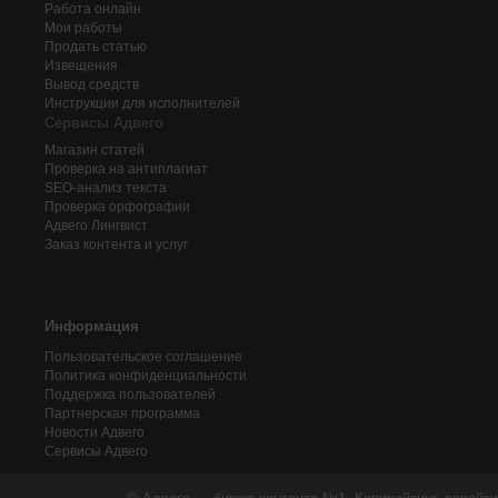
Работа онлайн
Мои работы
Продать статью
Извещения
Вывод средств
Инструкции для исполнителей
Сервисы Адвего
Магазин статей
Проверка на антиплагиат
SEO-анализ текста
Проверка орфографии
Адвего
Лингвист
Заказ контента и услуг
Информация
Пользовательское соглашение
Политика конфиденциальности
Поддержка пользователей
Партнерская программа
Новости Адвего
Сервисы Адвего