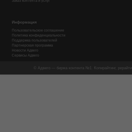
Заказ контента и услуг
Информация
Пользовательское соглашение
Политика конфиденциальности
Поддержка пользователей
Партнерская программа
Новости Адвего
Сервисы Адвего
© Адвего — биржа контента №1. Копирайтинг, рерайти