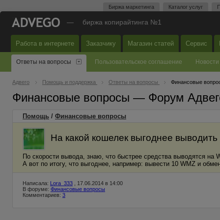
Биржа маркетинга
Каталог услуг
П
—
биржа копирайтинга №1
Работа в интернете
Заказчику
Магазин статей
Сервис
Ответы на вопросы
Пользовательское соглашение
Новости
Адвего
Помощь и поддержка
Ответы на вопросы
Финансовые вопро
Финансовые вопросы — Форум Адвег
Помощь
/
Финансовые вопросы
На какой кошелек выгоднее выводит
По скорости вывода, знаю, что быстрее средства выводятся на
А вот по итогу, что выгоднее, например: вывести 10 WMZ и об
Написала:
Lora_333
, 17.06.2014 в 14:00
В форуме:
Финансовые вопросы
Комментариев:
3