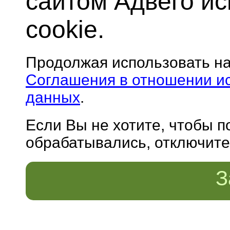
сайтом Адвего и
cookie.
Продолжая использовать н
Соглашения в отношении и
данных
.
Если Вы не хотите, чтобы 
обрабатывались, отключите 
З