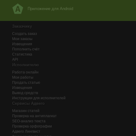
Приложение для Android
Заказчику
Создать заказ
Мои заказы
Извещения
Пополнить счёт
Статистика
API
Исполнителю
Работа онлайн
Мои работы
Продать статью
Извещения
Вывод средств
Инструкции для исполнителей
Сервисы Адвего
Магазин статей
Проверка на антиплагиат
SEO-анализ текста
Проверка орфографии
Адвего
Лингвист