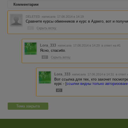
Комментарии
DELETED
написала 17.06.2014 в 14:19
Сравните курсы обменников и курс в Адвего, вот и получи
#1
Скрыть ветку
Lora_333
написала 17.06.2014 в 14:29
в ответ на #1
Ясно, спасибо.
#2
Скрыть ветку
Lora_333
написала 17.06.2014 в 14:31
в ответ 
Вот ссылка для тех, кто захочет посмотр
курс - [
ссылки видны только авторизован
#3
Тема закрыта