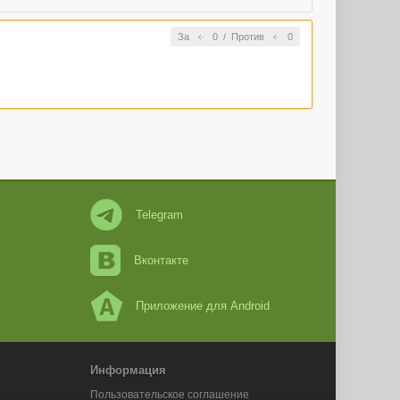
За
0
/
Против
0
Telegram
Вконтакте
Приложение для Android
Информация
Пользовательское соглашение