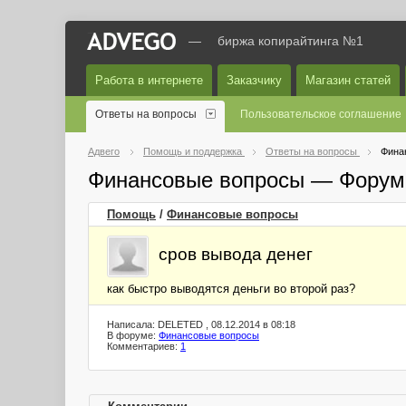
—
биржа копирайтинга №1
Работа в интернете
Заказчику
Магазин статей
Ответы на вопросы
Пользовательское соглашение
Адвего
Помощь и поддержка
Ответы на вопросы
Фина
Финансовые вопросы — Форум
Помощь
/
Финансовые вопросы
сров вывода денег
как быстро выводятся деньги во второй раз?
Написала: DELETED , 08.12.2014 в 08:18
В форуме:
Финансовые вопросы
Комментариев:
1