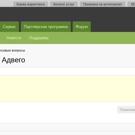
Биржа маркетинга
Каталог услуг
Проверка на антиплагиат
SE
Сервис
Партнёрская программа
Форум
Новости
Поддержка
нсовые вопросы
 Адвего
Пожалова