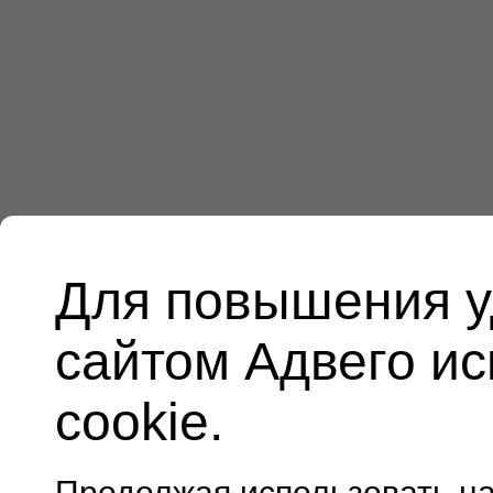
Для повышения у
сайтом Адвего и
cookie.
Продолжая использовать н