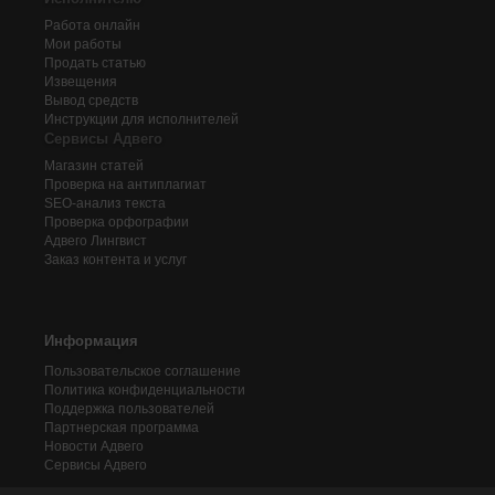
Работа онлайн
Мои работы
Продать статью
Извещения
Вывод средств
Инструкции для исполнителей
Сервисы Адвего
Магазин статей
Проверка на антиплагиат
SEO-анализ текста
Проверка орфографии
Адвего
Лингвист
Заказ контента и услуг
Информация
Пользовательское соглашение
Политика конфиденциальности
Поддержка пользователей
Партнерская программа
Новости Адвего
Сервисы Адвего