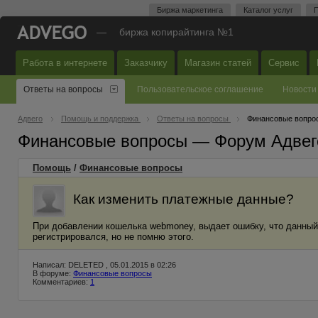
Биржа маркетинга
Каталог услуг
П
—
биржа копирайтинга №1
Работа в интернете
Заказчику
Магазин статей
Сервис
Ответы на вопросы
Пользовательское соглашение
Новости
Адвего
Помощь и поддержка
Ответы на вопросы
Финансовые вопро
Финансовые вопросы — Форум Адвег
Помощь
/
Финансовые вопросы
Как изменить платежные данные?
При добавлении кошелька webmoney, выдает ошибку, что данный 
регистрировался, но не помню этого.
Написал: DELETED , 05.01.2015 в 02:26
В форуме:
Финансовые вопросы
Комментариев:
1