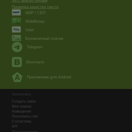
SEO анализ онлайн
Проверка качества текста
МИР / СБП
WebMoney
Volet
Безналичный платеж
Telegram
Вконтакте
Приложение для Android
Заказчику
Создать заказ
Мои заказы
Извещения
Пополнить счёт
Статистика
API
Исполнителю