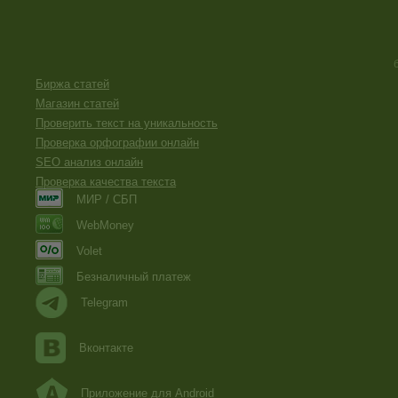
Биржа статей
Магазин статей
Проверить текст на уникальность
Проверка орфографии онлайн
SEO анализ онлайн
Проверка качества текста
МИР / СБП
WebMoney
Volet
Безналичный платеж
Telegram
Вконтакте
Приложение для Android