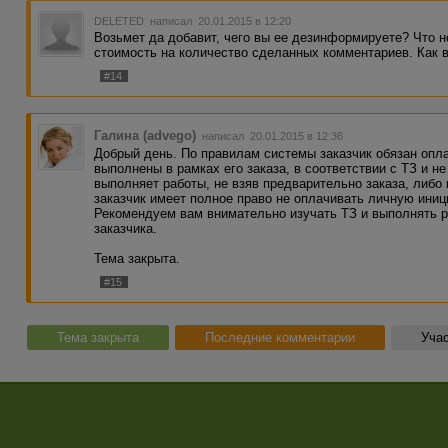
DELETED
написал 20.01.2015 в 12:20
Возьмет да добавит, чего вы ее дезинформируете? Что 
стоимость на количество сделанных комментариев. Как в
#14
Галина (advego)
написал 20.01.2015 в 12:36
Добрый день. По правилам системы заказчик обязан опла
выполнены в рамках его заказа, в соответствии с ТЗ и н
выполняет работы, не взяв предварительно заказа, либо 
заказчик имеет полное право не оплачивать личную иниц
Рекомендуем вам внимательно изучать ТЗ и выполнять р
заказчика.
Тема закрыта.
#15
Тема закрыта
Последние комментарии
Учас