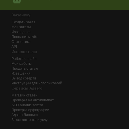
Заказчику
Создать заказ
Мои заказы
Извещения
Пополнить счёт
Статистика
API
Исполнителю
Работа онлайн
Мои работы
Продать статью
Извещения
Вывод средств
Инструкции для исполнителей
Сервисы Адвего
Магазин статей
Проверка на антиплагиат
SEO-анализ текста
Проверка орфографии
Адвего
Лингвист
Заказ контента и услуг