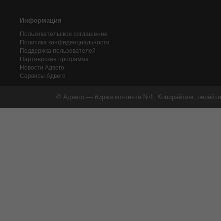
Информация
Пользовательское соглашение
Политика конфиденциальности
Поддержка пользователей
Партнерская программа
Новости Адвего
Сервисы Адвего
© Адвего — биржа контента №1. Копирайтинг, рерайти