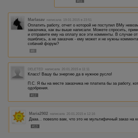
#11
Marlasav
написала 19.01.2015 в 23:51
Оплатить работу, отчет о которой не поступил ВМу невоз
заказчика, как вы выше написали. Можете спросить, приме
и отправите ему на оплату все эти комменты. В случае от
ошиблись, а не заказчик - ему может и не нужны коммента
собачий форум?
#8
DELETED
написала 20.01.2015 в 11:11
Класс! Вашу бы энергию да в нужное русло!
П.С. Я бы на месте заказчика не платила бы за работу, к
одобрения.
#12
Maria2902
написала 20.01.2015 в 12:16
Дааа... повезло вам, что это не мультифичный заказ на к
#13