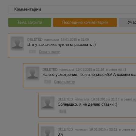
Комментарии
Тема закрыта
Последние комментарии
Учас
DELETED
написала 19.01.2015 в 21:09
Это у заказчика нужно спрашивать :)
#1
Скрыть ветку
DELETED
написала 19.01.2015 в 21:16
в ответ на #1
На его усмотрение. Понятно,спасибо! А каковы ша
#2
Скрыть ветку
DELETED
написала 19.01.2015 в 21:17
в ответ н
Солнышко, я не делаю ставки :)
#3
DELETED
написал 19.01.2015 в 22:11
в ответ на
0%