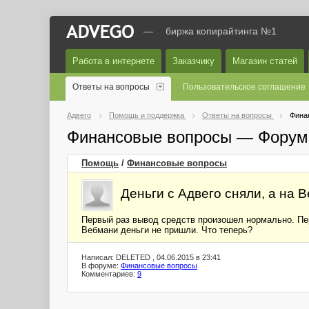
—
биржа копирайтинга №1
Работа в интернете
Заказчику
Магазин статей
Ответы на вопросы
Пользовательское соглашение
Адвего
Помощь и поддержка
Ответы на вопросы
Фина
Финансовые вопросы — Форум
Помощь
/
Финансовые вопросы
Деньги с Адвего сняли, а на 
Первый раз вывод средств произошел нормально. Пере
Вебмани деньги не пришли. Что теперь?
Написал: DELETED , 04.06.2015 в 23:41
В форуме:
Финансовые вопросы
Комментариев:
9