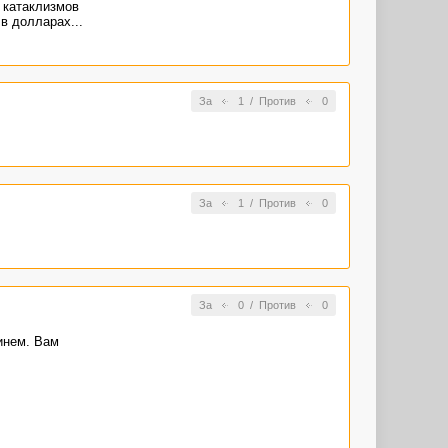
 катаклизмов
в долларах...
За
1
/
Против
0
За
1
/
Против
0
За
0
/
Против
0
инем. Вам