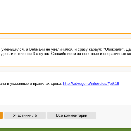
о уменьшился, а Вебмани не увеличился, и сразу караул: "Обокрали". Да,
деньги в течении 3-х суток. Спасибо всем за понятные и оперативные к
ана в указанные в правилах сроки:
http://advego.ru/info/rules/#p9.18
Участники / 6
Все комментарии