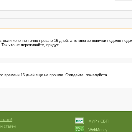
, если конечно точно прошло 16 дней. а то многие новички неделю подо
 Так что не переживайте, придут.
ого времени 16 дней еще не прошло. Ожидайте, пожалуйста.
 статей
МИР / СБП
н статей
WebMoney