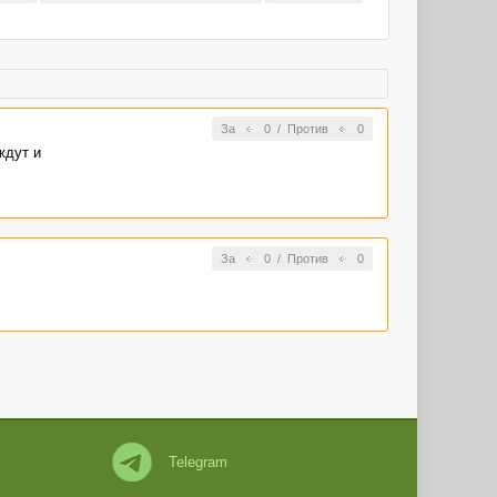
За
0
/
Против
0
ждут и
За
0
/
Против
0
Telegram