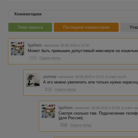
Комментарии
Тема закрыта
Последние комментарии
Учас
Igellein
написала 30.08.2015 в 13:16
Может быть превышен допустимый максимум на кошельк
#1
Скрыть ветку
yurmar
написала 30.08.2015 в 13:22
в ответ на #1
А его можно увеличить или только нужно израсхо
#2
Скрыть ветку
Igellein
написала 30.08.2015 в 13:36
в ответ на
Смотря сколько там. Подключение телефо
(для России).
#3
Скрыть ветку