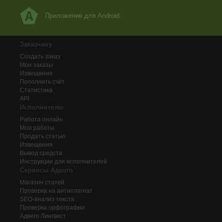
Приложение для Android
Заказчику
Создать заказ
Мои заказы
Извещения
Пополнить счёт
Статистика
API
Исполнителю
Работа онлайн
Мои работы
Продать статью
Извещения
Вывод средств
Инструкции для исполнителей
Сервисы Адвего
Магазин статей
Проверка на антиплагиат
SEO-анализ текста
Проверка орфографии
Адвего
Лингвист