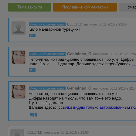
Тема закрыта
Последние комментарии
Учас
Лучший комментарий
DELETED
написал 30.11.2015 в 23:50
Кило мандаринов турецких!
#4
Genialnao_O
Лучший комментарий
написала 30.11.2015 в 22:4
Непонятно, но традиционно спрашивают про у. е. Цифры 
надо. 1 у. е. — 1 доллар. Дальше здесь: https://yandex
...
#1
Genialnao_O
Лучший комментарий
написала 30.11.2015 в 22:4
Непонятно, но традиционно спрашивают про у. е.
Цифры наводят на мысль, что вам тоже это надо.
1 у. е. — 1 доллар.
Дальше здесь: [
ссылки видны только авторизованным п
#1
DELETED
написала 30.11.2015 в 23:06