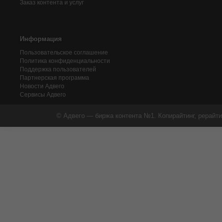
Заказ контента и услуг
Информация
Пользовательское соглашение
Политика конфиденциальности
Поддержка пользователей
Партнерская программа
Новости Адвего
Сервисы Адвего
© Адвего — биржа контента №1. Копирайтинг, рерайти