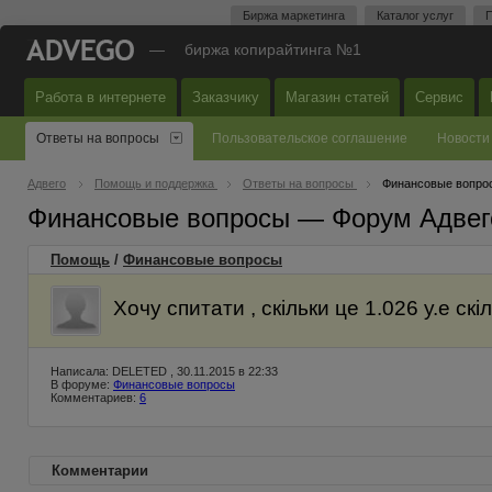
Биржа маркетинга
Каталог услуг
П
—
биржа копирайтинга №1
Работа в интернете
Заказчику
Магазин статей
Сервис
Ответы на вопросы
Пользовательское соглашение
Новости
Адвего
Помощь и поддержка
Ответы на вопросы
Финансовые вопро
Финансовые вопросы — Форум Адвег
Помощь
/
Финансовые вопросы
Хочу спитати , скільки це 1.026 у.е ск
Написала: DELETED , 30.11.2015 в 22:33
В форуме:
Финансовые вопросы
Комментариев:
6
Комментарии