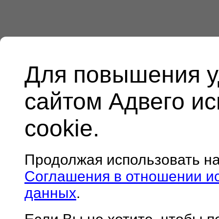
Для повышения у
сайтом Адвего и
cookie.
Продолжая использовать н
Соглашения в отношении и
данных
.