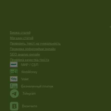
Биржа статей
Магазин статей
Проверить текст на уникальность
Проверка орфографии онлайн
SEO анализ онлайн
Проверка качества текста
МИР / СБП
WebMoney
Volet
Безналичный платеж
Telegram
Вконтакте