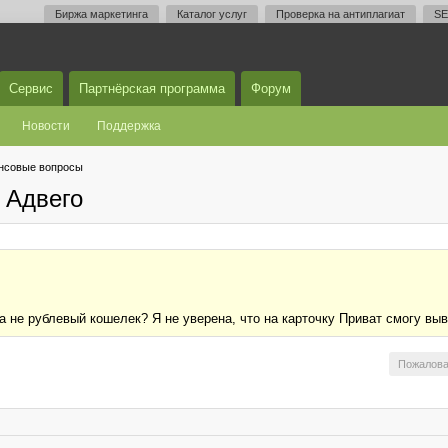
Биржа маркетинга
Каталог услуг
Проверка на антиплагиат
SE
Сервис
Партнёрская программа
Форум
Новости
Поддержка
нсовые вопросы
 Адвего
а не рублевый кошелек? Я не уверена, что на карточку Приват смогу вы
Пожалова