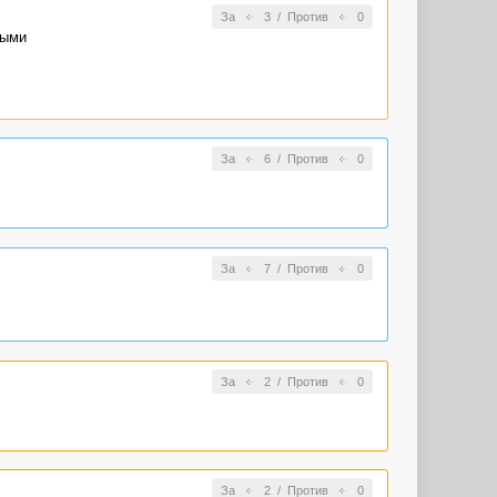
За
3
/
Против
0
рыми
За
6
/
Против
0
За
7
/
Против
0
За
2
/
Против
0
За
2
/
Против
0