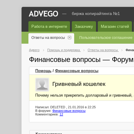
—
биржа копирайтинга №1
Работа в интернете
Заказчику
Магазин статей
Ответы на вопросы
Пользовательское соглашение
Адвего
Помощь и поддержка
Ответы на вопросы
Фина
Финансовые вопросы — Форум
Помощь
/
Финансовые вопросы
Гривневый кошелек
Почему нельзя прикрепить долларовый и гривневый, 
Написал: DELETED , 21.01.2016 в 22:25
В форуме:
Финансовые вопросы
Комментариев:
12