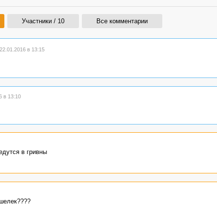
Участники / 10
Все комментарии
2.01.2016 в 13:15
 в 13:10
едутся в гривны
ошелек????