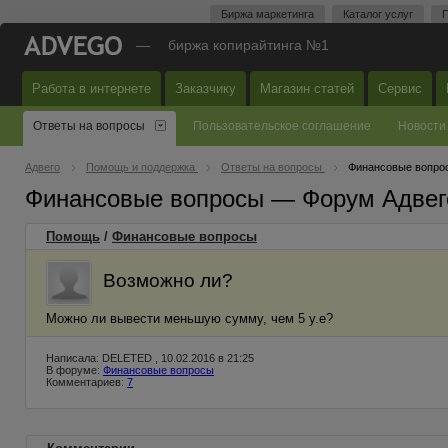
Биржа маркетинга
Каталог услуг
П
—
биржа копирайтинга №1
Работа в интернете
Заказчику
Магазин статей
Сервис
Ответы на вопросы
Пользовательское соглашение
Новости
Адвего
Помощь и поддержка
Ответы на вопросы
Финансовые вопро
Финансовые вопросы — Форум Адвег
Помощь
/
Финансовые вопросы
Возможно ли?
Можно ли вывести меньшую сумму, чем 5 у.е?
Написала: DELETED , 10.02.2016 в 21:25
В форуме:
Финансовые вопросы
Комментариев:
7