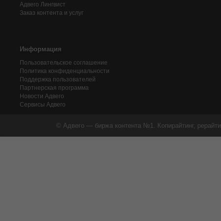
Адвего
Лингвист
Заказ контента и услуг
Информация
Пользовательское соглашение
Политика конфиденциальности
Поддержка пользователей
Партнерская программа
Новости Адвего
Сервисы Адвего
© Адвего — биржа контента №1. Копирайтинг, рерайти