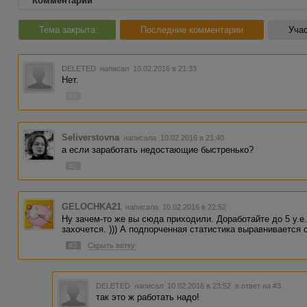
Комментарии
Тема закрыта
Последние комментарии
Учас
DELETED
написал 10.02.2016 в 21:33
Нет.
#1
Seliverstovna
написала 10.02.2016 в 21:40
а если заработать недостающие быстренько?
#2
GELOCHKA21
написала 10.02.2016 в 22:52
Ну зачем-то же вы сюда приходили. Доработайте до 5 у.е
захочется. ))) А подпорченная статистика выравнивается 
#3
Скрыть ветку
DELETED
написал 10.02.2016 в 23:52
в ответ на #3
так это ж работать надо!