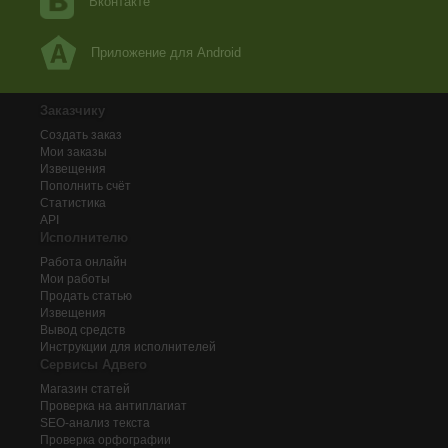
Вконтакте
Приложение для Android
Заказчику
Создать заказ
Мои заказы
Извещения
Пополнить счёт
Статистика
API
Исполнителю
Работа онлайн
Мои работы
Продать статью
Извещения
Вывод средств
Инструкции для исполнителей
Сервисы Адвего
Магазин статей
Проверка на антиплагиат
SEO-анализ текста
Проверка орфографии