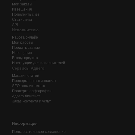
Мои заказы
Извещения
Пополнить счёт
Статистика
API
Исполнителю
Работа онлайн
Мои работы
Продать статью
Извещения
Вывод средств
Инструкции для исполнителей
Сервисы Адвего
Магазин статей
Проверка на антиплагиат
SEO-анализ текста
Проверка орфографии
Адвего
Лингвист
Заказ контента и услуг
Информация
Пользовательское соглашение