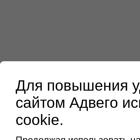
Для повышения у
сайтом Адвего и
cookie.
Продолжая использовать н