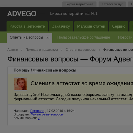
Биржа маркетинга
Каталог услуг
П
—
биржа копирайтинга №1
Работа в интернете
Заказчику
Магазин статей
Сервис
Ответы на вопросы
Пользовательское соглашение
Новости
Адвего
Помощь и поддержка
Ответы на вопросы
Финансовые вопро
Финансовые вопросы — Форум Адвег
Помощь
/
Финансовые вопросы
Сменила аттестат во время ожидания
Здравствуйте! Несколько дней назад оформила заявку на вывод 
формальный аттестат. Сегодня получила начальный аттестат. Че
Написала:
Portmane
, 17.02.2016 в 16:24
В форуме:
Финансовые вопросы
Комментариев:
2