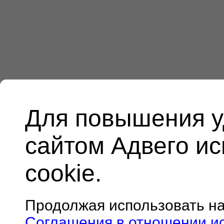
Для повышения у
сайтом Адвего и
cookie.
Продолжая использовать н
Соглашения в отношении и