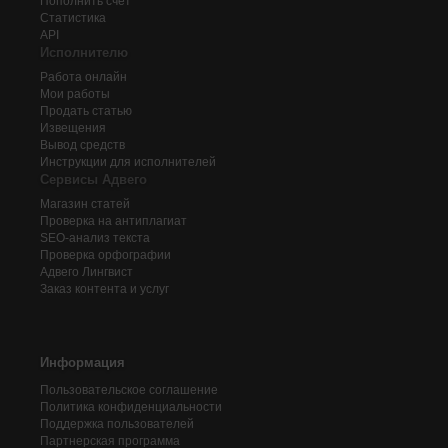
Пополнить счёт
Статистика
API
Исполнителю
Работа онлайн
Мои работы
Продать статью
Извещения
Вывод средств
Инструкции для исполнителей
Сервисы Адвего
Магазин статей
Проверка на антиплагиат
SEO-анализ текста
Проверка орфографии
Адвего
Лингвист
Заказ контента и услуг
Информация
Пользовательское соглашение
Политика конфиденциальности
Поддержка пользователей
Партнерская программа