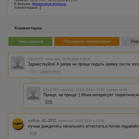
Написал: DELETED , 10.03.2016 в 23:24
В форуме:
Финансовые вопросы
Комментариев:
7
Комментарии
Тема закрыта
Последние комментарии
Учас
DELETED
написала 10.03.2016 в 23:41
Здравствуйте! А разве не проще подать заявку после тог
#1
Скрыть ветку
DELETED
написал 10.03.2016 в 23:52
в ответ на #1
Проще, не проще :) Меня интересует теоретически
#4
sofiya_AL-2011
написала 10.03.2016 в 23:44
лучше дождитесь начального аттестата,а потом подавайт
#2