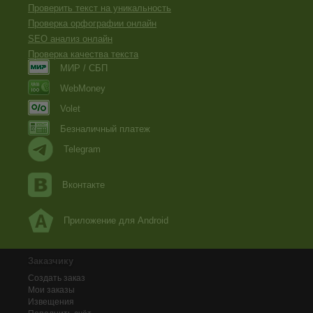
Проверить текст на уникальность
Проверка орфографии онлайн
SEO анализ онлайн
Проверка качества текста
МИР / СБП
WebMoney
Volet
Безналичный платеж
Telegram
Вконтакте
Приложение для Android
Заказчику
Создать заказ
Мои заказы
Извещения