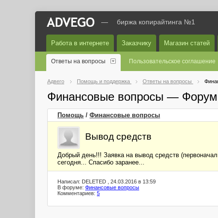
—
биржа копирайтинга №1
Работа в интернете
Заказчику
Магазин статей
Ответы на вопросы
Пользовательское соглашение
Адвего
Помощь и поддержка
Ответы на вопросы
Фина
Финансовые вопросы — Форум
Помощь
/
Финансовые вопросы
Вывод средств
Добрый день!!! Заявка на вывод средств (первоначал
сегодня... Спасибо заранее...
Написал: DELETED , 24.03.2016 в 13:59
В форуме:
Финансовые вопросы
Комментариев:
5