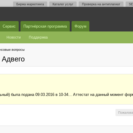
Биржа маркетинга
Каталог услуг
Проверка на антиплагиат
SE
Сервис
Партнёрская программа
Форум
Новости
Поддержка
нсовые вопросы
 Адвего
ьный) была подана 09.03.2016 в 10-34... Аттестат на данный момент фо
Пожалова