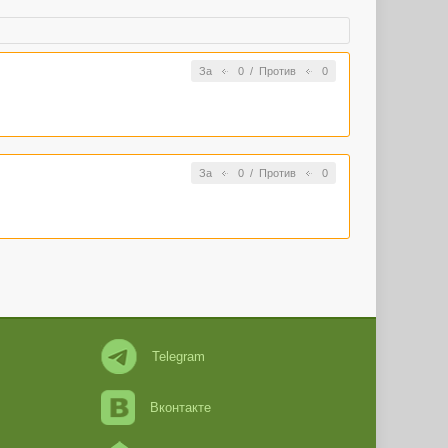
За
0
/
Против
0
За
0
/
Против
0
Telegram
Вконтакте