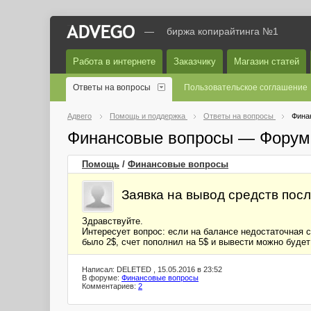
—
биржа копирайтинга №1
Работа в интернете
Заказчику
Магазин статей
Ответы на вопросы
Пользовательское соглашение
Адвего
Помощь и поддержка
Ответы на вопросы
Фина
Финансовые вопросы — Форум
Помощь
/
Финансовые вопросы
Заявка на вывод средств пос
Здравствуйте.
Интересует вопрос: если на балансе недостаточная 
было 2$, счет пополнил на 5$ и вывести можно будет
Написал: DELETED , 15.05.2016 в 23:52
В форуме:
Финансовые вопросы
Комментариев:
2