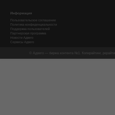
Информация
Пользовательское соглашение
Политика конфиденциальности
Поддержка пользователей
Партнерская программа
Новости Адвего
Сервисы Адвего
© Адвего — биржа контента №1. Копирайтинг, рерайти