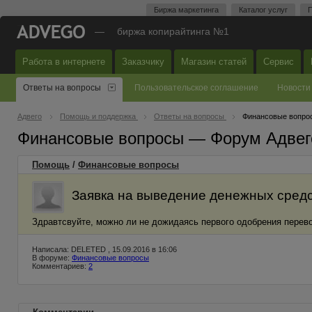
Биржа маркетинга
Каталог услуг
П
—
биржа копирайтинга №1
Работа в интернете
Заказчику
Магазин статей
Сервис
Ответы на вопросы
Пользовательское соглашение
Новости
Адвего
Помощь и поддержка
Ответы на вопросы
Финансовые вопро
Финансовые вопросы — Форум Адвег
Помощь
/
Финансовые вопросы
Заявка на выведение денежных средст
Здравтсвуйте, можно ли не дожидаясь первого одобрения перево
Написала: DELETED , 15.09.2016 в 16:06
В форуме:
Финансовые вопросы
Комментариев:
2