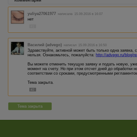
Комментарии
yuliya27061977
написала 15.09.2016 в 16:07
нет
#1
Василий (advego)
написал 15.09.2016 в 16:50
Здравствуйте, активной может быть только одна заявка, 
нельзя. Ознакомьтесь, пожалуйста:
http://advego.ru/blog/
Вы можете отменить текущую заявку и подать новую, уже
момент на счету. Но при этом отсчет дней до обработки но
соответствии со сроками, предусмотренными регламенто
Тема закрыта.
#2
Тема закрыта