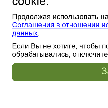
cookie.
Продолжая использовать н
Соглашения в отношении и
данных
.
Если Вы не хотите, чтобы 
обрабатывались, отключите 
З