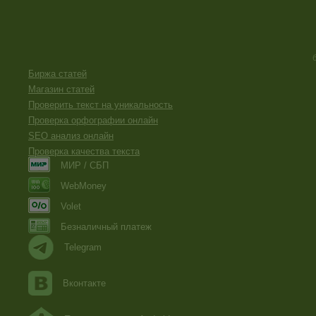
Биржа статей
Магазин статей
Проверить текст на уникальность
Проверка орфографии онлайн
SEO анализ онлайн
Проверка качества текста
МИР / СБП
WebMoney
Volet
Безналичный платеж
Telegram
Вконтакте