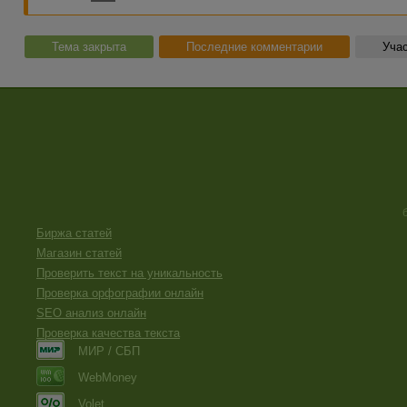
Тема закрыта
Последние комментарии
Учас
Биржа статей
Магазин статей
Проверить текст на уникальность
Проверка орфографии онлайн
SEO анализ онлайн
Проверка качества текста
МИР / СБП
WebMoney
Volet