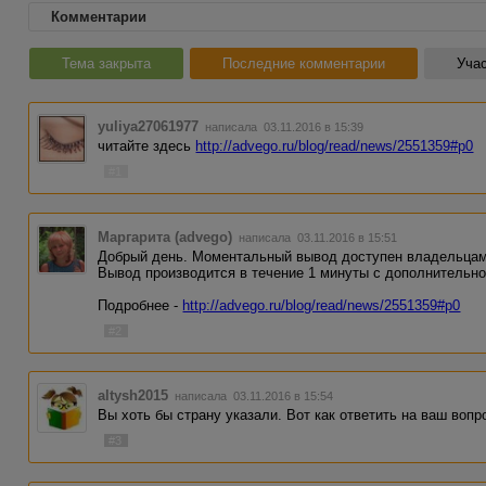
Комментарии
Тема закрыта
Последние комментарии
Учас
yuliya27061977
написала 03.11.2016 в 15:39
читайте здесь
http://advego.ru/blog/read/news/2551359#p0
#1
Маргарита (advego)
написала 03.11.2016 в 15:51
Добрый день. Моментальный вывод доступен владельцам
Вывод производится в течение 1 минуты с дополнительн
Подробнее -
http://advego.ru/blog/read/news/2551359#p0
#2
altysh2015
написала 03.11.2016 в 15:54
Вы хоть бы страну указали. Вот как ответить на ваш вопр
#3