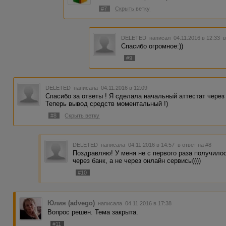
#7
Скрыть ветку
DELETED
написал 04.11.2016 в 12:33
в
Спасибо огромное:))
#9
DELETED
написала 04.11.2016 в 12:09
Спасибо за ответы ! Я сделала начальный аттестат через 
Теперь вывод средств моментальный !)
#8
Скрыть ветку
DELETED
написала 04.11.2016 в 14:57
в ответ на #8
Поздравляю! У меня не с первого раза получило
через банк, а не через онлайн сервисы))))
#10
Юлия (advego)
написала 04.11.2016 в 17:38
Вопрос решен. Тема закрыта.
#11