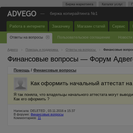
Биржа маркетинга
Каталог услуг
П
—
биржа копирайтинга №1
Работа в интернете
Заказчику
Магазин статей
Сервис
Ответы на вопросы
Пользовательское соглашение
Новости
Адвего
Помощь и поддержка
Ответы на вопросы
Финансовые вопро
Финансовые вопросы — Форум Адвег
Помощь
/
Финансовые вопросы
Как оформить начальный аттестат н
Я так поняла, что владельцы начального аттестата могут вывод
Как его оформить ?
Написала: DELETED , 03.11.2016 в 15:37
В форуме:
Финансовые вопросы
Комментариев:
11