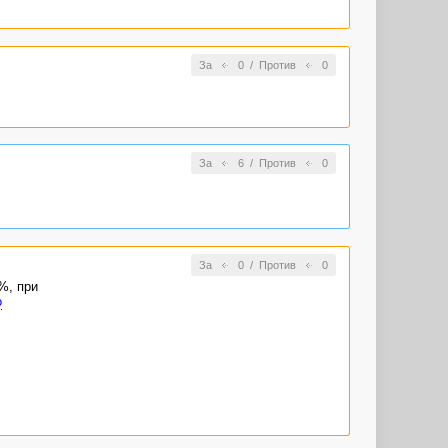
За
0
/
Против
0
За
6
/
Против
0
За
0
/
Против
0
%, при
о