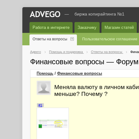
—
биржа копирайтинга №1
Работа в интернете
Заказчику
Магазин статей
Ответы на вопросы
Пользовательское соглашение
Адвего
Помощь и поддержка
Ответы на вопросы
Фина
Финансовые вопросы — Форум
Помощь
/
Финансовые вопросы
Меняла валюту в личном каби
меньше? Почему ?
#1