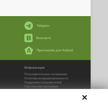
Telegram
Вконтакте
Приложение для Android
Информация
Пользовательское соглашение
Политика конфиденциальности
Поддержка пользователей
Партнерская программа
Новости Адвего
Сервисы Адвего
икального контента. 2025