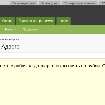
Биржа маркетинга
Каталог услуг
Проверка на антиплагиат
SE
Сервис
Партнёрская программа
Форум
Новости
Поддержка
нсовые вопросы
 Адвего
нете с рубля на доллар,а потом опять на рубли.