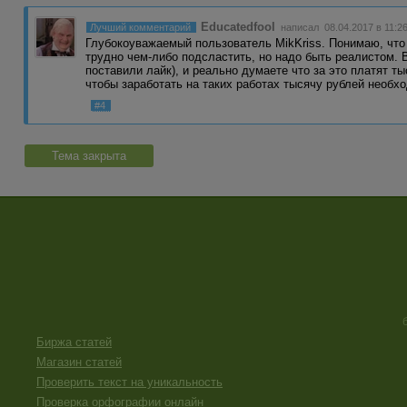
Educatedfool
Лучший комментарий
написал 08.04.2017 в 11:2
Глубокоуважаемый пользователь MikKriss. Понимаю, что
трудно чем-либо подсластить, но надо быть реалистом. 
поставили лайк), и реально думаете что за это платят т
чтобы заработать на таких работах тысячу рублей необх
#4
Тема закрыта
Биржа статей
Магазин статей
Проверить текст на уникальность
Проверка орфографии онлайн