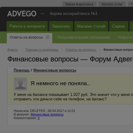
Биржа маркетинга
Каталог услуг
П
—
биржа копирайтинга №1
Работа в интернете
Заказчику
Магазин статей
Сервис
Ответы на вопросы
Пользовательское соглашение
Новости
Адвего
Помощь и поддержка
Ответы на вопросы
Финансовые вопро
Финансовые вопросы — Форум Адвег
Помощь
/
Финансовые вопросы
Я немного не поняла..
У меня на балансе показывает 1.027 руб. Это значит что у меня 
отправить эти деньги себе на телефон, на баланс?
Написала: DELETED , 08.04.2017 в 11:01
В форуме:
Финансовые вопросы
Комментариев:
4