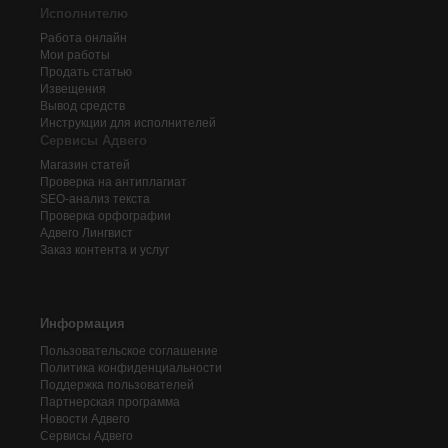
Исполнителю
Работа онлайн
Мои работы
Продать статью
Извещения
Вывод средств
Инструкции для исполнителей
Сервисы Адвего
Магазин статей
Проверка на антиплагиат
SEO-анализ текста
Проверка орфографии
Адвего
Лингвист
Заказ контента и услуг
Информация
Пользовательское соглашение
Политика конфиденциальности
Поддержка пользователей
Партнерская программа
Новости Адвего
Сервисы Адвего