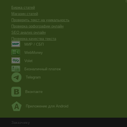
Биржа статей
Магазин статей
Проверить текст на уникальность
Проверка орфографии онлайн
SEO анализ онлайн
Проверка качества текста
МИР / СБП
WebMoney
Volet
Безналичный платеж
Telegram
Вконтакте
Приложение для Android
Заказчику