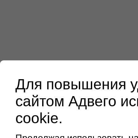
Для повышения у
сайтом Адвего и
cookie.
Продолжая использовать н