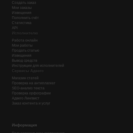
Создать заказ
Мои заказы
Извещения
Пополнить счёт
Статистика
API
Исполнителю
Работа онлайн
Мои работы
Продать статью
Извещения
Вывод средств
Инструкции для исполнителей
Сервисы Адвего
Магазин статей
Проверка на антиплагиат
SEO-анализ текста
Проверка орфографии
Адвего
Лингвист
Заказ контента и услуг
Информация