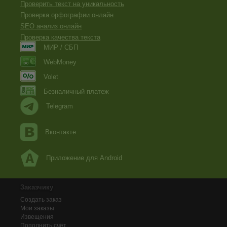
Проверить текст на уникальность
Проверка орфографии онлайн
SEO анализ онлайн
Проверка качества текста
МИР / СБП
WebMoney
Volet
Безналичный платеж
Telegram
Вконтакте
Приложение для Android
Заказчику
Создать заказ
Мои заказы
Извещения
Пополнить счёт