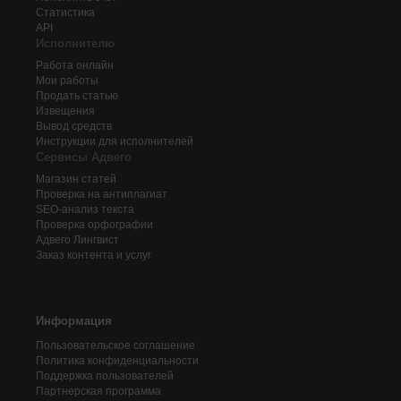
Статистика
API
Исполнителю
Работа онлайн
Мои работы
Продать статью
Извещения
Вывод средств
Инструкции для исполнителей
Сервисы Адвего
Магазин статей
Проверка на антиплагиат
SEO-анализ текста
Проверка орфографии
Адвего
Лингвист
Заказ контента и услуг
Информация
Пользовательское соглашение
Политика конфиденциальности
Поддержка пользователей
Партнерская программа