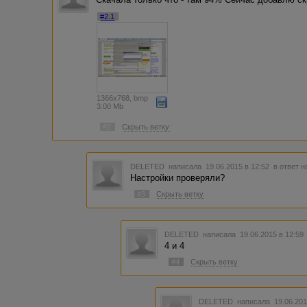
#2.1
1366x768, bmp
3.00 Mb
#2
Скрыть ветку
DELETED
написала 19.06.2015 в 12:52
в ответ н
Настройки проверяли?
#3
Скрыть ветку
DELETED
написала 19.06.2015 в 12:5
4 и 4
#4
Скрыть ветку
DELETED
написала 19.06.201