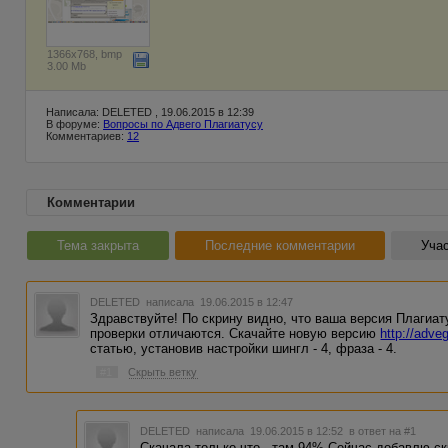
1366x768, bmp
3.00 Mb
Написала: DELETED , 19.06.2015 в 12:39
В форуме:
Вопросы по Адвего Плагиатусу
Комментариев:
12
Комментарии
Тема закрыта
Последние комментарии
Учас
DELETED
написала 19.06.2015 в 12:47
Здравствуйте! По скрину видно, что ваша версия Плагиат
проверки отличаются. Скачайте новую версию
http://adveg
статью, установив настройки шингл - 4, фраза - 4.
#1
Скрыть ветку
DELETED
написала 19.06.2015 в 12:52
в ответ на #1
Скачала только что - там 94% Сейчас добавлю с