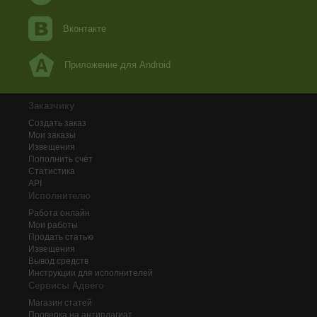
Вконтакте
Приложение для Android
Заказчику
Создать заказ
Мои заказы
Извещения
Пополнить счёт
Статистика
API
Исполнителю
Работа онлайн
Мои работы
Продать статью
Извещения
Вывод средств
Инструкции для исполнителей
Сервисы Адвего
Магазин статей
Проверка на антиплагиат