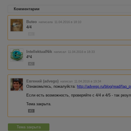
Комментарии
Buteo
написала 11.04.2016 в 18:10
4/4
#1
IntellektualNik
написал 11.04.2016 в 18:33
4*4
#2
Евгений (advego)
написал 11.04.2016 в 19:34
Ознакомьтесь, пожалуйста:
http://advego.ru/blog/read/faq_
Если есть возможность, проверяйте с 4/4 и 4/5 - так рез
Тема закрыта.
#3
Тема закрыта