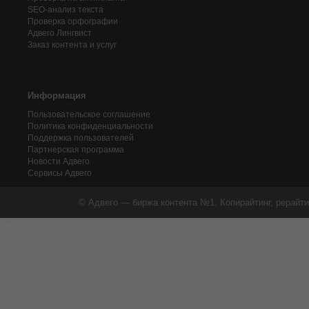
SEO-анализ текста
Проверка орфографии
Адвего
Лингвист
Заказ контента и услуг
Информация
Пользовательское соглашение
Политика конфиденциальности
Поддержка пользователей
Партнерская программа
Новости Адвего
Сервисы Адвего
© Адвего — биржа контента №1. Копирайтинг, рерайти