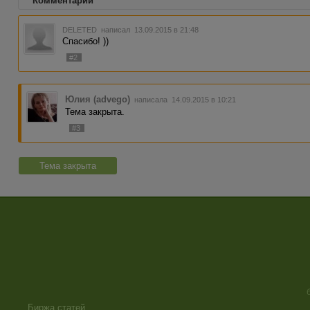
Комментарии
DELETED
написал 13.09.2015 в 21:48
Спасибо! ))
#2
Юлия (advego)
написала 14.09.2015 в 10:21
Тема закрыта.
#3
Тема закрыта
Биржа статей