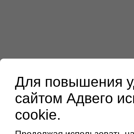
Для повышения у
сайтом Адвего и
cookie.
Продолжая использовать н