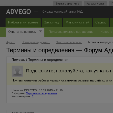
Биржа маркетинга
Каталог услуг
П
—
биржа копирайтинга №1
Работа в интернете
Заказчику
Магазин статей
Сервис
Ответы на вопросы
Пользовательское соглашение
Новости
Адвего
Помощь и поддержка
Ответы на вопросы
Термины и опреде
Термины и определения — Форум Ад
Помощь
/
Термины и определения
Подскажите, пожалуйста, как узнать
При выполнении работы нельзя оставлять отзывы на сайтах и их
Написал: DELETED , 13.09.2015 в 21:10
В форуме:
Термины и определения
Комментариев:
2