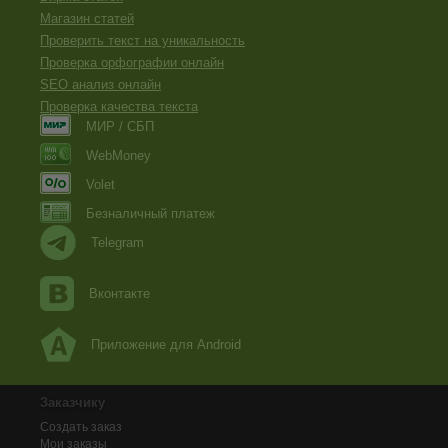
Магазин статей
Проверить текст на уникальность
Проверка орфографии онлайн
SEO анализ онлайн
Проверка качества текста
МИР / СБП
WebMoney
Volet
Безналичный платеж
Telegram
Вконтакте
Приложение для Android
Заказчику
Создать заказ
Мои заказы