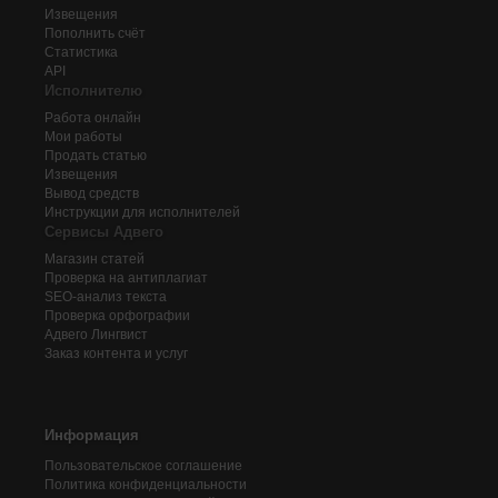
Извещения
Пополнить счёт
Статистика
API
Исполнителю
Работа онлайн
Мои работы
Продать статью
Извещения
Вывод средств
Инструкции для исполнителей
Сервисы Адвего
Магазин статей
Проверка на антиплагиат
SEO-анализ текста
Проверка орфографии
Адвего
Лингвист
Заказ контента и услуг
Информация
Пользовательское соглашение
Политика конфиденциальности