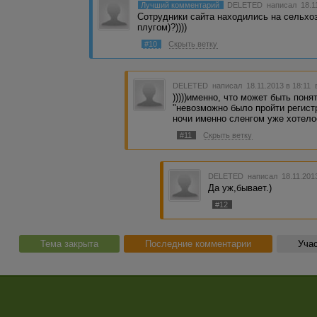
Лучший комментарий
DELETED
написал 18.1
Сотрудники сайта находились на сельхо
плугом)?))))
#10
Скрыть ветку
DELETED
написал 18.11.2013 в 18:11
)))))именно, что может быть поня
"невозможно было пройти регист
ночи именно сленгом уже хотело
#11
Скрыть ветку
DELETED
написал 18.11.201
Да уж,бывает.)
#12
Тема закрыта
Последние комментарии
Учас