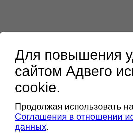
Для повышения у
сайтом Адвего и
cookie.
Продолжая использовать н
Соглашения в отношении и
данных
.