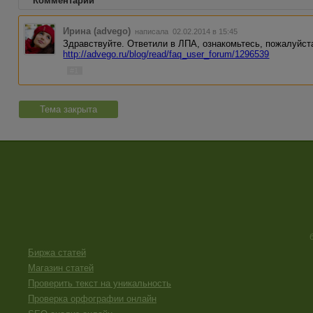
Комментарии
Ирина (advego)
написала 02.02.2014 в 15:45
Здравствуйте. Ответили в ЛПА, ознакомьтесь, пожалуйст
http://advego.ru/blog/read/faq_user_forum/1296539
#1
Тема закрыта
Биржа статей
Магазин статей
Проверить текст на уникальность
Проверка орфографии онлайн