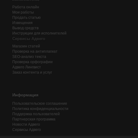
Работа онлайн
Мои работы
Продать статью
Извещения
Вывод средств
Инструкции для исполнителей
Сервисы Адвего
Магазин статей
Проверка на антиплагиат
SEO-анализ текста
Проверка орфографии
Адвего
Лингвист
Заказ контента и услуг
Информация
Пользовательское соглашение
Политика конфиденциальности
Поддержка пользователей
Партнерская программа
Новости Адвего
Сервисы Адвего