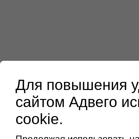
Для повышения у
сайтом Адвего и
cookie.
Продолжая использовать н