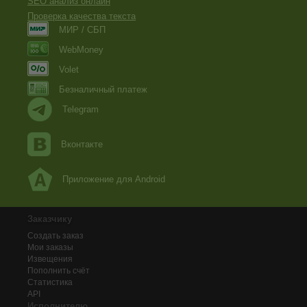
SEO анализ онлайн
Проверка качества текста
МИР / СБП
WebMoney
Volet
Безналичный платеж
Telegram
Вконтакте
Приложение для Android
Заказчику
Создать заказ
Мои заказы
Извещения
Пополнить счёт
Статистика
API
Исполнителю