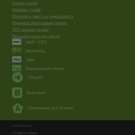
Биржа статей
Магазин статей
Проверить текст на уникальность
Проверка орфографии онлайн
SEO анализ онлайн
Проверка качества текста
МИР / СБП
WebMoney
Volet
Безналичный платеж
Telegram
Вконтакте
Приложение для Android
Заказчику
Создать заказ