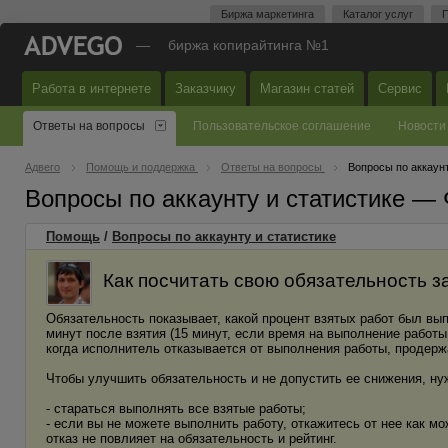
Биржа маркетинга
Каталог услуг
П
—
биржа копирайтинга №1
Работа в интернете
Заказчику
Магазин статей
Сервис
Ответы на вопросы
Пользовательское соглашение
Новости
Адвего
Помощь и поддержка
Ответы на вопросы
Вопросы по аккаунт
Вопросы по аккаунту и статистике —
Помощь
/
Вопросы по аккаунту и статистике
Как посчитать свою обязательность з
Обязательность показывает, какой процент взятых работ был вы
минут после взятия (15 минут, если время на выполнение работы 
когда исполнитель отказывается от выполнения работы, продерж
Чтобы улучшить обязательность и не допустить ее снижения, ну
- стараться выполнять все взятые работы;
- если вы не можете выполнить работу, откажитесь от нее как мо
отказ не повлияет на обязательность и рейтинг.