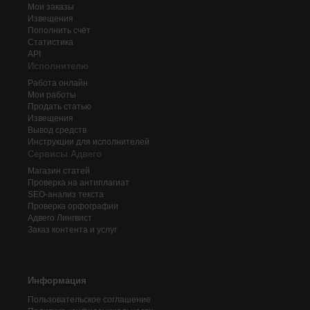
Мои заказы
Извещения
Пополнить счёт
Статистика
API
Исполнителю
Работа онлайн
Мои работы
Продать статью
Извещения
Вывод средств
Инструкции для исполнителей
Сервисы Адвего
Магазин статей
Проверка на антиплагиат
SEO-анализ текста
Проверка орфографии
Адвего
Лингвист
Заказ контента и услуг
Информация
Пользовательское соглашение