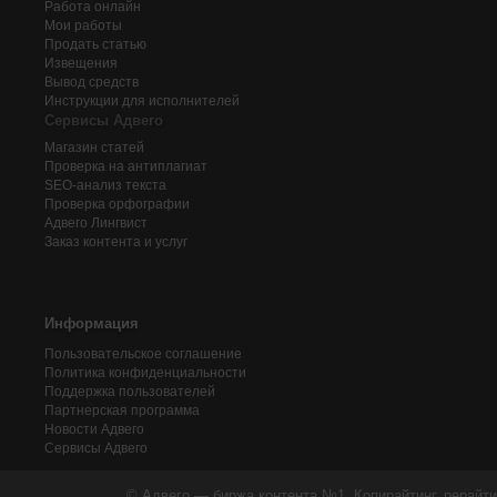
Работа онлайн
Мои работы
Продать статью
Извещения
Вывод средств
Инструкции для исполнителей
Сервисы Адвего
Магазин статей
Проверка на антиплагиат
SEO-анализ текста
Проверка орфографии
Адвего
Лингвист
Заказ контента и услуг
Информация
Пользовательское соглашение
Политика конфиденциальности
Поддержка пользователей
Партнерская программа
Новости Адвего
Сервисы Адвего
© Адвего — биржа контента №1. Копирайтинг, рерайти