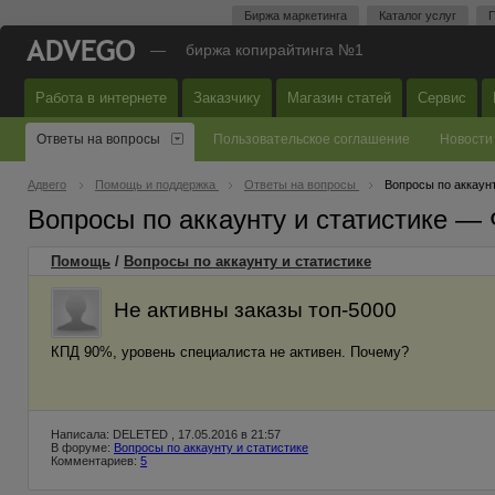
Биржа маркетинга
Каталог услуг
П
—
биржа копирайтинга №1
Работа в интернете
Заказчику
Магазин статей
Сервис
Ответы на вопросы
Пользовательское соглашение
Новости
Адвего
Помощь и поддержка
Ответы на вопросы
Вопросы по аккаунт
Вопросы по аккаунту и статистике —
Помощь
/
Вопросы по аккаунту и статистике
Не активны заказы топ-5000
КПД 90%, уровень специалиста не активен. Почему?
Написала: DELETED , 17.05.2016 в 21:57
В форуме:
Вопросы по аккаунту и статистике
Комментариев:
5