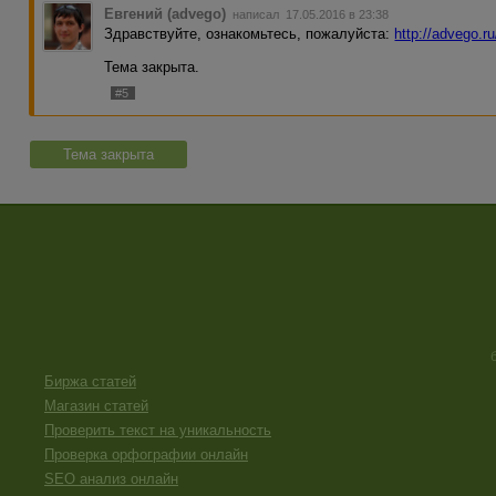
Евгений (advego)
написал 17.05.2016 в 23:38
Здравствуйте, ознакомьтесь, пожалуйста:
http://advego.r
Тема закрыта.
#5
Тема закрыта
Биржа статей
Магазин статей
Проверить текст на уникальность
Проверка орфографии онлайн
SEO анализ онлайн