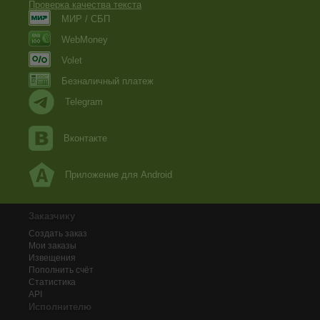
Проверка качества текста
МИР / СБП
WebMoney
Volet
Безналичный платеж
Telegram
Вконтакте
Приложение для Android
Заказчику
Создать заказ
Мои заказы
Извещения
Пополнить счёт
Статистика
API
Исполнителю