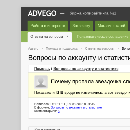
—
биржа копирайтинга №1
Работа в интернете
Заказчику
Магазин статей
Ответы на вопросы
Пользовательское соглашение
Адвего
Помощь и поддержка
Ответы на вопросы
Вопро
Вопросы по аккаунту и статис
Помощь
/
Вопросы по аккаунту и статистике
Почему пропала звездочка сп
Показатели КПД вроде не изменились, а вот звездочк
Написала: DELETED , 09.03.2018 в 01:35
В форуме:
Вопросы по аккаунту и статистике
Комментариев:
6