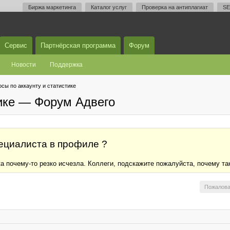
Биржа маркетинга
Каталог услуг
Проверка на антиплагиат
SE
Сервис
Партнёрская программа
Форум
Новости
Поддержка
сы по аккаунту и статистике
тике — Форум Адвего
ециалиста в профиле ?
а почему-то резко исчезла. Коллеги, подскажите пожалуйста, почему та
Пожалова