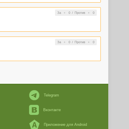
За
0
/
Против
0
За
0
/
Против
0
Telegram
Вконтакте
Приложение для Android