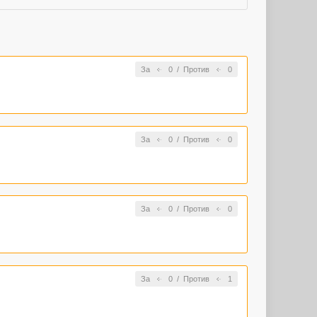
За
0
/
Против
0
За
0
/
Против
0
За
0
/
Против
0
За
0
/
Против
1