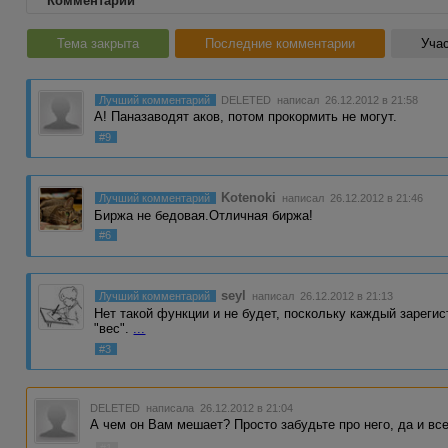
Комментарии
Тема закрыта
Последние комментарии
Учас
Лучший комментарий
DELETED
написал 26.12.2012 в 21:58
А! Паназаводят аков, потом прокормить не могут.
#9
Kotenoki
Лучший комментарий
написал 26.12.2012 в 21:46
Биржа не бедовая.Отличная биржа!
#6
seyl
Лучший комментарий
написал 26.12.2012 в 21:13
Нет такой функции и не будет, поскольку каждый зареги
"вес".
...
#3
DELETED
написала 26.12.2012 в 21:04
А чем он Вам мешает? Просто забудьте про него, да и все
#1