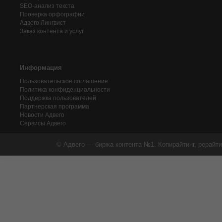
SEO-анализ текста
Проверка орфографии
Адвего
Лингвист
Заказ контента и услуг
Информация
Пользовательское соглашение
Политика конфиденциальности
Поддержка пользователей
Партнерская программа
Новости Адвего
Сервисы Адвего
© Адвего — биржа контента №1. Копирайтинг, рерайти