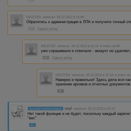
DELETED
написал 26.12.2012 в 21:09
Обратитесь к администрации в ЛПА и получите точный отв
#2
Скрыть ветку
DELETED
написал 26.12.2012 в 21:14
в ответ на #2
уже спрашивали и отвечали - аккаунт не удаляют,
#4
Скрыть ветку
DELETED
написал 26.12.2012 в 21:18
в ответ на
Наверно и правильно! Здесь дела все-так
хранение архивов и отчетных документов
#5
seyl
Лучший комментарий
написал 26.12.2012 в 21:13
Нет такой функции и не будет, поскольку каждый зареги
"вес".
#3