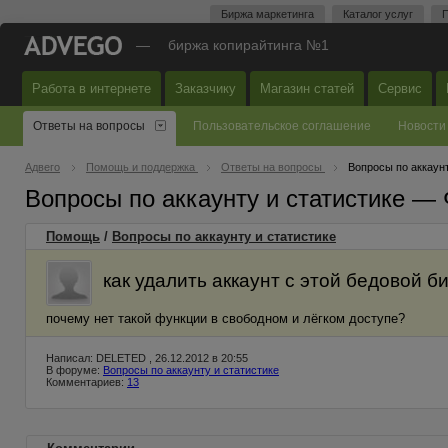
Биржа маркетинга
Каталог услуг
П
—
биржа копирайтинга №1
Работа в интернете
Заказчику
Магазин статей
Сервис
Ответы на вопросы
Пользовательское соглашение
Новости
Адвего
Помощь и поддержка
Ответы на вопросы
Вопросы по аккаунт
Вопросы по аккаунту и статистике —
Помощь
/
Вопросы по аккаунту и статистике
как удалить аккаунт с этой бедовой 
почему нет такой функции в свободном и лёгком доступе?
Написал: DELETED , 26.12.2012 в 20:55
В форуме:
Вопросы по аккаунту и статистике
Комментариев:
13