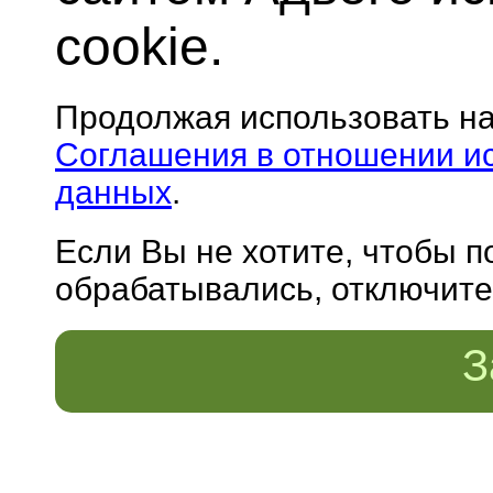
cookie.
Продолжая использовать н
Соглашения в отношении и
данных
.
Если Вы не хотите, чтобы 
обрабатывались, отключите 
З