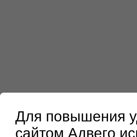
Для повышения у
сайтом Адвего и