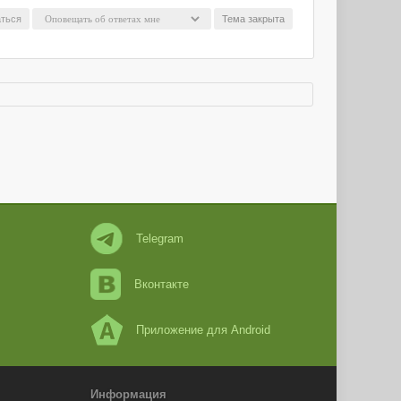
ться
Тема закрыта
Telegram
Вконтакте
Приложение для Android
Информация