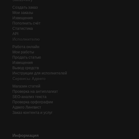
Создать заказ
Мои заказы
Извещения
Пополнить счёт
Статистика
API
Исполнителю
Работа онлайн
Мои работы
Продать статью
Извещения
Вывод средств
Инструкции для исполнителей
Сервисы Адвего
Магазин статей
Проверка на антиплагиат
SEO-анализ текста
Проверка орфографии
Адвего
Лингвист
Заказ контента и услуг
Информация