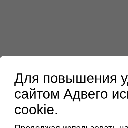
Для повышения у
сайтом Адвего и
cookie.
Продолжая использовать н