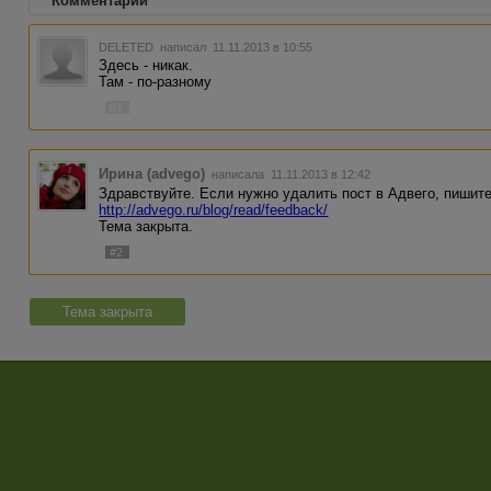
Комментарии
DELETED
написал 11.11.2013 в 10:55
Здесь - никак.
Там - по-разному
#1
Ирина (advego)
написала 11.11.2013 в 12:42
Здравствуйте. Если нужно удалить пост в Адвего, пишит
http://advego.ru/blog/read/feedback/
Тема закрыта.
#2
Тема закрыта