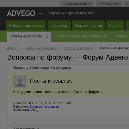
Биржа маркетинга
Каталог услуг
П
—
биржа копирайтинга №1
Работа в интернете
Заказчику
Магазин статей
Сервис
Ответы на вопросы
Пользовательское соглашение
Новости
Адвего
Помощь и поддержка
Ответы на вопросы
Вопросы по форум
Вопросы по форуму — Форум Адвего
Помощь
/
Вопросы по форуму
Посты и ссылки.
Как удалить пост или ссылку с сайта или форума.
Написал: DELETED , 11.11.2013 в 10:49
В форуме:
Вопросы по форуму
Комментариев:
2