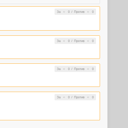
За
0
/
Против
0
За
0
/
Против
0
За
0
/
Против
0
За
0
/
Против
0