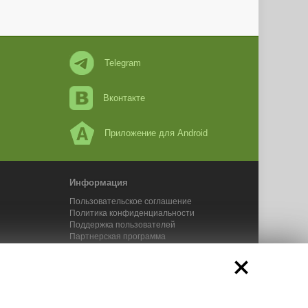
Telegram
Вконтакте
Приложение для Android
Информация
Пользовательское соглашение
Политика конфиденциальности
Поддержка пользователей
Партнерская программа
Новости Адвего
Сервисы Адвего
икального контента. 2025