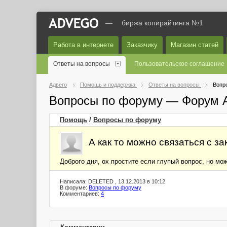
—
биржа копирайтинга №1
Работа в интернете
Заказчику
Магазин статей
Ответы на вопросы
Пользовательское соглашение
Адвего
Помощь и поддержка
Ответы на вопросы
Вопр
Вопросы по форуму — Форум 
Помощь
/
Вопросы по форуму
А как то можно связаться с з
Доброго дня, ох простите если глупый вопрос, но мо
Написала: DELETED , 13.12.2013 в 10:12
В форуме:
Вопросы по форуму
Комментариев:
4