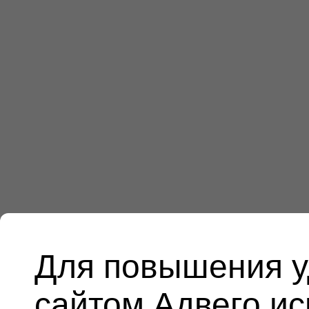
Для повышения у
сайтом Адвего и