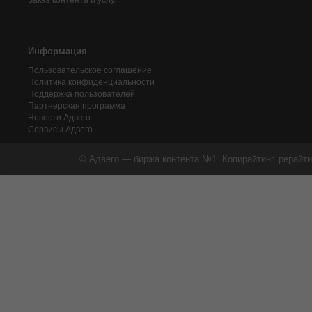
Заказ контента и услуг
Информация
Пользовательское соглашение
Политика конфиденциальности
Поддержка пользователей
Партнерская программа
Новости Адвего
Сервисы Адвего
© Адвего — биржа контента №1. Копирайтинг, рерайти