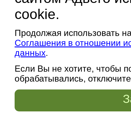
cookie.
Продолжая использовать н
Соглашения в отношении и
данных
.
Если Вы не хотите, чтобы 
обрабатывались, отключите 
З