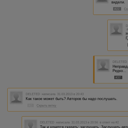
видели.
#22
Ск
Н
Г
DELETED
Неправда
Редко...
#37
DELETED
написала 31.03.2013 в 20:43
Как такое может быть? Авторов бы надо послушать.
#2
Скрыть ветку
DELETED
написала 31.03.2013 в 20:56
в ответ на #2
Так и хочется сказать: заслушать. Заслушать авторс