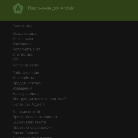
Приложение для Android
Заказчику
Создать заказ
Мои заказы
Извещения
Пополнить счёт
Статистика
API
Исполнителю
Работа онлайн
Мои работы
Продать статью
Извещения
Вывод средств
Инструкции для исполнителей
Сервисы Адвего
Магазин статей
Проверка на антиплагиат
SEO-анализ текста
Проверка орфографии
Адвего
Лингвист