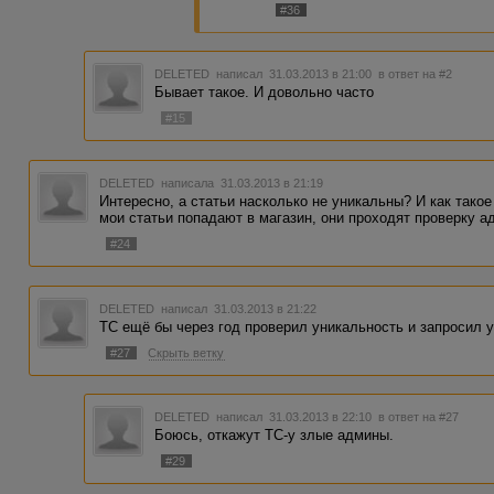
#36
DELETED
написал 31.03.2013 в 21:00
в ответ на #2
Бывает такое. И довольно часто
#15
DELETED
написала 31.03.2013 в 21:19
Интересно, а статьи насколько не уникальны? И как тако
мои статьи попадают в магазин, они проходят проверку а
#24
DELETED
написал 31.03.2013 в 21:22
ТС ещё бы через год проверил уникальность и запросил у
#27
Скрыть ветку
DELETED
написал 31.03.2013 в 22:10
в ответ на #27
Боюсь, откажут ТС-у злые админы.
#29