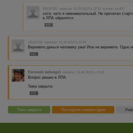
DELETED
написал 31.03.2013 в 22:12
в ответ на #27
хотя, чето я невнимательный. Не прочитал старт
в ЛПА обратится
#30
DELETED
написал 31.03.2013 в 22:44
Вернимте деньги человеку уже! Или не вернимте. Одно из
#35
Евгений (advego)
написал 01.04.2013 в 13:18
Вопрос решен в ЛПА.
Тема закрыта.
#38
Тема закрыта
Последние комментарии
Учас