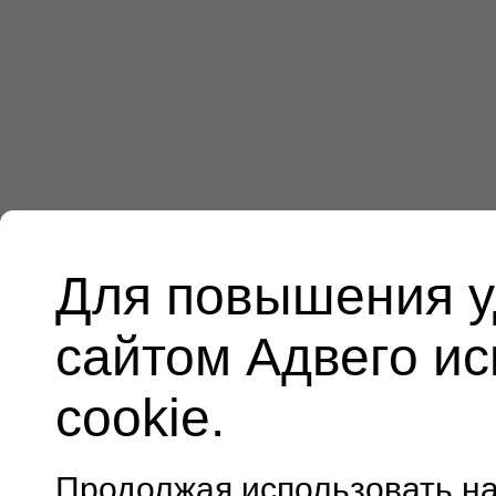
Для повышения у
сайтом Адвего и
cookie.
Продолжая использовать н