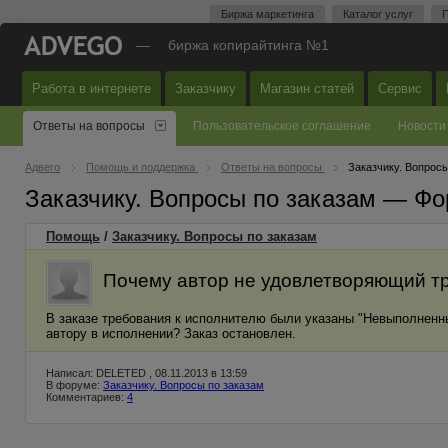
Биржа маркетинга
Каталог услуг
П
—
биржа копирайтинга №1
Работа в интернете
Заказчику
Магазин статей
Сервис
Ответы на вопросы
Пользовательское соглашение
Новости
Адвего
Помощь и поддержка
Ответы на вопросы
Заказчику. Вопросы
Заказчику. Вопросы по заказам — Фо
Помощь
/
Заказчику. Вопросы по заказам
Почему автор не удовлетворяющий тр
В заказе требования к исполнителю были указаны "Невыполненны
автору в исполнении? Заказ остановлен.
Написал: DELETED , 08.11.2013 в 13:59
В форуме:
Заказчику. Вопросы по заказам
Комментариев:
4