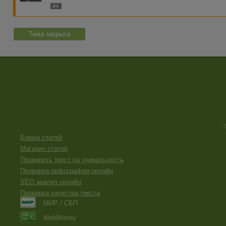
#4
Тема закрыта
Биржа статей
Магазин статей
Проверить текст на уникальность
Проверка орфографии онлайн
SEO анализ онлайн
Проверка качества текста
МИР / СБП
WebMoney