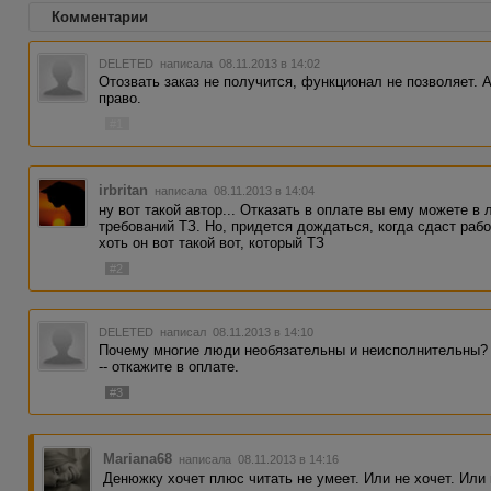
Комментарии
DELETED
написала 08.11.2013 в 14:02
Отозвать заказ не получится, функционал не позволяет. 
право.
#1
irbritan
написала 08.11.2013 в 14:04
ну вот такой автор... Отказать в оплате вы ему можете в
требований ТЗ. Но, придется дождаться, когда сдаст раб
хоть он вот такой вот, который ТЗ
#2
DELETED
написал 08.11.2013 в 14:10
Почему многие люди необязательны и неисполнительны? 
-- откажите в оплате.
#3
Mariana68
написала 08.11.2013 в 14:16
Денюжку хочет плюс читать не умеет. Или не хочет. Или 