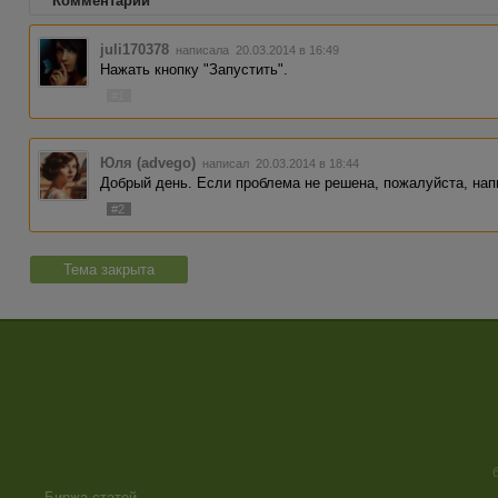
Комментарии
juli170378
написала 20.03.2014 в 16:49
Нажать кнопку "Запустить".
#1
Юля (advego)
написал 20.03.2014 в 18:44
Добрый день. Если проблема не решена, пожалуйста, нап
#2
Тема закрыта
Биржа статей