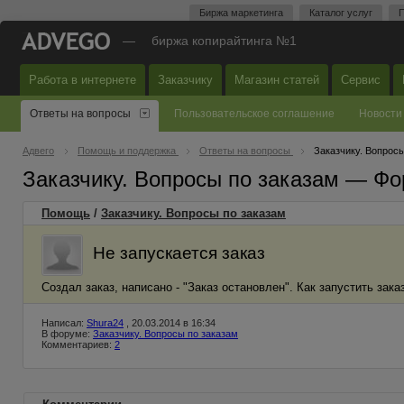
Биржа маркетинга
Каталог услуг
П
—
биржа копирайтинга №1
Работа в интернете
Заказчику
Магазин статей
Сервис
Ответы на вопросы
Пользовательское соглашение
Новости
Адвего
Помощь и поддержка
Ответы на вопросы
Заказчику. Вопросы
Заказчику. Вопросы по заказам — Фо
Помощь
/
Заказчику. Вопросы по заказам
Не запускается заказ
Создал заказ, написано - "Заказ остановлен". Как запустить зака
Написал:
Shura24
, 20.03.2014 в 16:34
В форуме:
Заказчику. Вопросы по заказам
Комментариев:
2