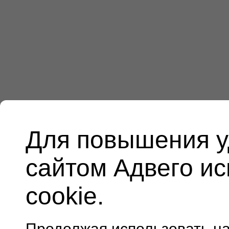
Для повышения у
сайтом Адвего и
cookie.
Продолжая использовать н