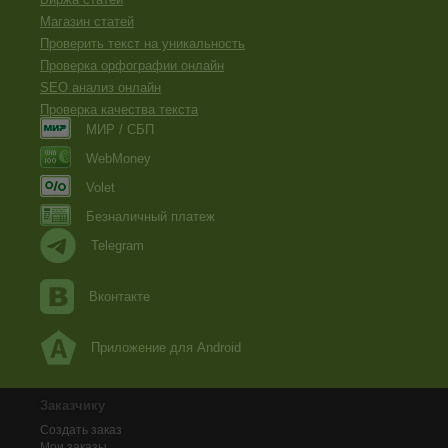
Магазин статей
Проверить текст на уникальность
Проверка орфографии онлайн
SEO анализ онлайн
Проверка качества текста
МИР / СБП
WebMoney
Volet
Безналичный платеж
Telegram
Вконтакте
Приложение для Android
Заказчику
Создать заказ
Мои заказы