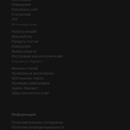
Извещения
Пополнить счёт
Статистика
API
Исполнителю
Работа онлайн
Мои работы
Продать статью
Извещения
Вывод средств
Инструкции для исполнителей
Сервисы Адвего
Магазин статей
Проверка на антиплагиат
SEO-анализ текста
Проверка орфографии
Адвего
Лингвист
Заказ контента и услуг
Информация
Пользовательское соглашение
Политика конфиденциальности