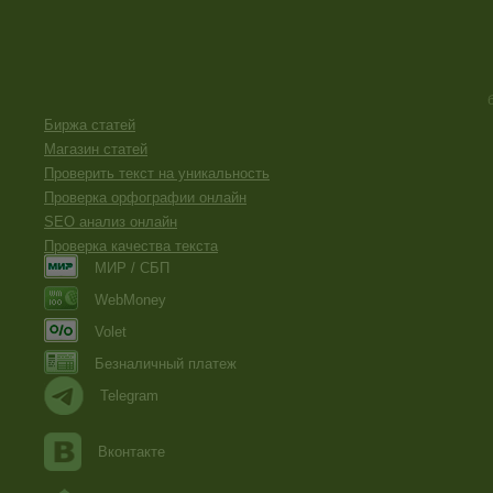
Биржа статей
Магазин статей
Проверить текст на уникальность
Проверка орфографии онлайн
SEO анализ онлайн
Проверка качества текста
МИР / СБП
WebMoney
Volet
Безналичный платеж
Telegram
Вконтакте