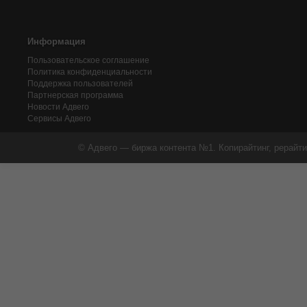
Информация
Пользовательское соглашение
Политика конфиденциальности
Поддержка пользователей
Партнерская программа
Новости Адвего
Сервисы Адвего
© Адвего — биржа контента №1. Копирайтинг, рерайти