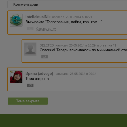
Комментарии
IntellektualNik
написал 25.05.2014 в 16:21
Выбирайте "Голосования, лайки, кор. ком...".
#1
Скрыть ветку
DELETED
написал 25.05.2014 в 16:29
в ответ на #1
Спасибо! Теперь вписываюсь по минимальной сто
#2
Ирина (advego)
написала 26.05.2014 в 09:14
Тема закрыта.
#3
Тема закрыта