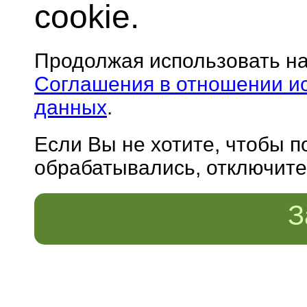
cookie.
Продолжая использовать н
Соглашения в отношении и
данных
.
Если Вы не хотите, чтобы 
обрабатывались, отключите 
З