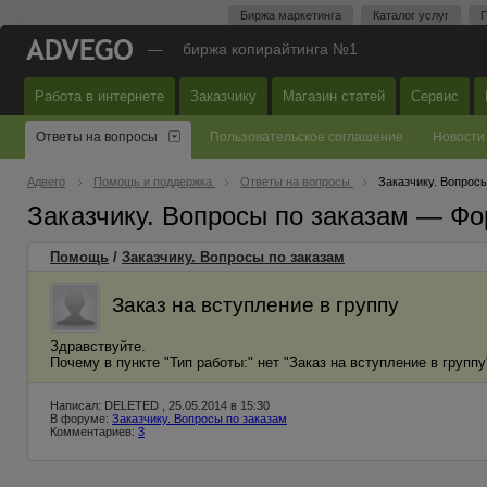
Биржа маркетинга
Каталог услуг
П
—
биржа копирайтинга №1
Работа в интернете
Заказчику
Магазин статей
Сервис
Ответы на вопросы
Пользовательское соглашение
Новости
Адвего
Помощь и поддержка
Ответы на вопросы
Заказчику. Вопросы
Заказчику. Вопросы по заказам — Фо
Помощь
/
Заказчику. Вопросы по заказам
Заказ на вступление в группу
Здравствуйте.
Почему в пункте "Тип работы:" нет "Заказ на вступление в группу
Написал: DELETED , 25.05.2014 в 15:30
В форуме:
Заказчику. Вопросы по заказам
Комментариев:
3