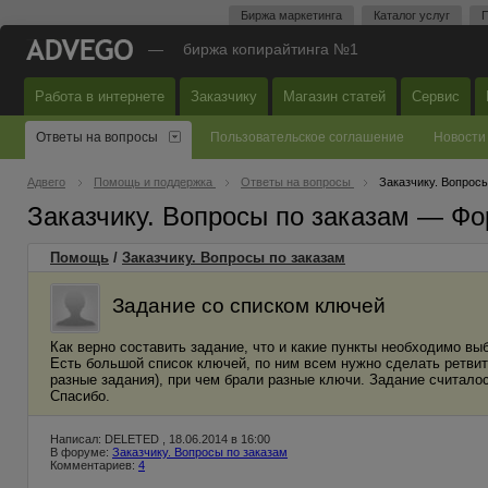
Биржа маркетинга
Каталог услуг
П
—
биржа копирайтинга №1
Работа в интернете
Заказчику
Магазин статей
Сервис
Ответы на вопросы
Пользовательское соглашение
Новости
Адвего
Помощь и поддержка
Ответы на вопросы
Заказчику. Вопросы
Заказчику. Вопросы по заказам — Фо
Помощь
/
Заказчику. Вопросы по заказам
Задание со списком ключей
Как верно составить задание, что и какие пункты необходимо вы
Есть большой список ключей, по ним всем нужно сделать ретвит.
разные задания), при чем брали разные ключи. Задание считало
Спасибо.
Написал: DELETED , 18.06.2014 в 16:00
В форуме:
Заказчику. Вопросы по заказам
Комментариев:
4