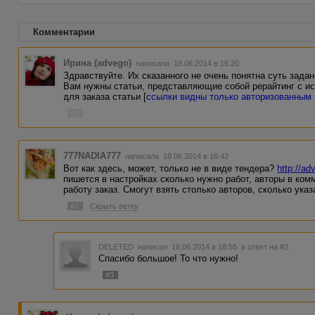
Комментарии
Ирина (advego)
написала 18.06.2014 в 16:20
Здравствуйте. Их сказанного не очень понятна суть задан
Вам нужны статьи, представляющие собой рерайтинг с и
для заказа статьи [
ссылки видны только авторизованным
#1
777NADIA777
написала 18.06.2014 в 16:42
Вот как здесь, может, только не в виде тендера?
http://ad
пишется в настройках сколько нужно работ, авторы в ком
работу заказ. Смогут взять столько авторов, сколько указ
#2
Скрыть ветку
DELETED
написал 18.06.2014 в 18:55
в ответ на #2
Спасибо большое! То что нужно!
#3