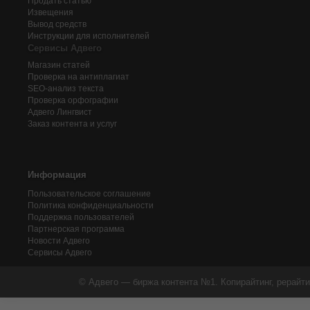
Продать статью
Извещения
Вывод средств
Инструкции для исполнителей
Сервисы Адвего
Магазин статей
Проверка на антиплагиат
SEO-анализ текста
Проверка орфографии
Адвего
Лингвист
Заказ контента и услуг
Информация
Пользовательское соглашение
Политика конфиденциальности
Поддержка пользователей
Партнерская программа
Новости Адвего
Сервисы Адвего
© Адвего — биржа контента №1. Копирайтинг, рерайти