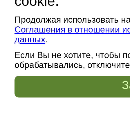
cookie.
Продолжая использовать н
Соглашения в отношении и
данных
.
Если Вы не хотите, чтобы 
обрабатывались, отключите 
З