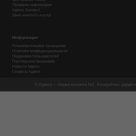
Проверка орфографии
Адвего
Лингвист
Заказ контента и услуг
Информация
Пользовательское соглашение
Политика конфиденциальности
Поддержка пользователей
Партнерская программа
Новости Адвего
Сервисы Адвего
© Адвего — биржа контента №1. Копирайтинг, рерайти