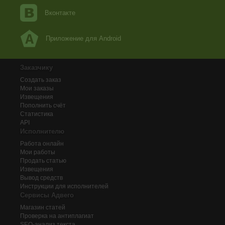
Вконтакте
Приложение для Android
Заказчику
Создать заказ
Мои заказы
Извещения
Пополнить счёт
Статистика
API
Исполнителю
Работа онлайн
Мои работы
Продать статью
Извещения
Вывод средств
Инструкции для исполнителей
Сервисы Адвего
Магазин статей
Проверка на антиплагиат
SEO-анализ текста