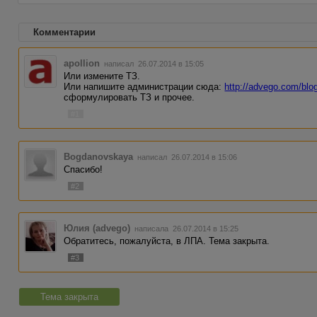
Комментарии
apollion
написал 26.07.2014 в 15:05
Или измените ТЗ.
Или напишите администрации сюда:
http://advego.com/blo
сформулировать ТЗ и прочее.
#1
Bogdanovskaya
написал 26.07.2014 в 15:06
Спасибо!
#2
Юлия (advego)
написала 26.07.2014 в 15:25
Обратитесь, пожалуйста, в ЛПА. Тема закрыта.
#3
Тема закрыта