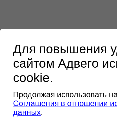
Для повышения у
сайтом Адвего и
cookie.
Продолжая использовать н
Соглашения в отношении и
данных
.