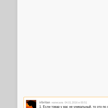
irbritan
написала 04.01.2016 в 00:51
1. Если товар у вас не уникальный, то это по