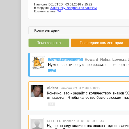
Написал: DELETED , 03.01.2016 в 15:22
В форуме:
Заказчику. Вопросы по заказам
Комментариев:
24
Комментарии
Тема закрыта
Последние комментарии
Howard_Nokia_Lovecraft
Лучший комментарий
Нужно ввести новую профессию — эксперт по
#17
oldest
написал 03.01.2016 в 16:12
Конечно, это - рерайт с количеством знаков 
отпишется. Чтобы качество было высоким, наз
#1
DELETED
написал 03.01.2016 в 16:33
Ну, по поводу количества знаков - здесь зави