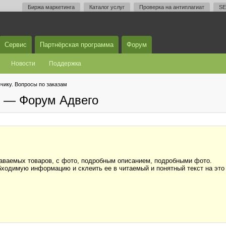
Биржа маркетинга
Каталог услуг
Проверка на антиплагиат
SE
Сервис
Партнёрская программа
Форум
Новости
Поддержка
чику. Вопросы по заказам
м — Форум Адвего
одаваемых товаров, с фото, подробным описанием, подробными фото.
ходимую информацию и склеить ее в читаемый и понятный текст на это у