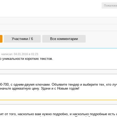
Пожалова
Участники / 6
Все комментарии
написал 04.01.2016 в 01:23
 уникальности коротких текстов.
500-700, с одним-двумя ключами. Объявите тендер и выберите тех, кто л
начьте адекватную цену. Удачи и с Новым годом!
сит от того, насколько вам нужно подробно, и насколько подробные есть