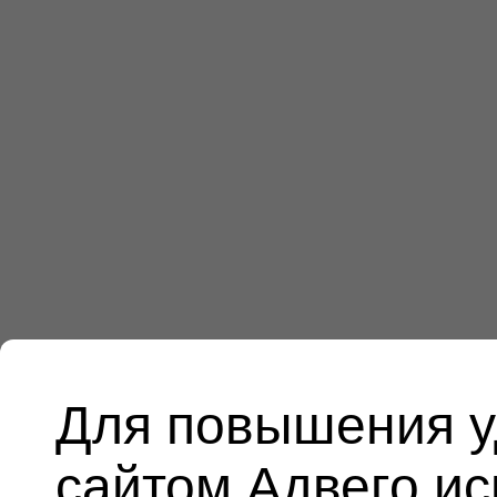
Для повышения у
сайтом Адвего и