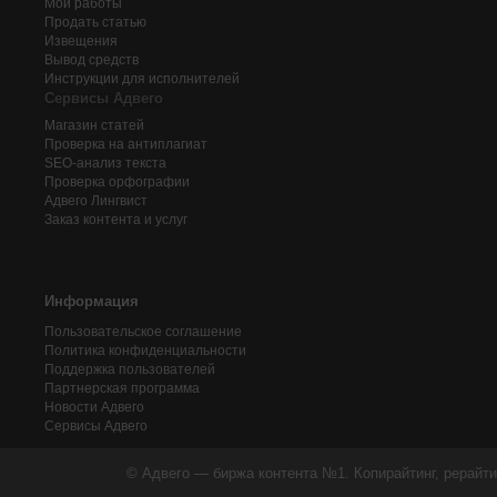
Мои работы
Продать статью
Извещения
Вывод средств
Инструкции для исполнителей
Сервисы Адвего
Магазин статей
Проверка на антиплагиат
SEO-анализ текста
Проверка орфографии
Адвего
Лингвист
Заказ контента и услуг
Информация
Пользовательское соглашение
Политика конфиденциальности
Поддержка пользователей
Партнерская программа
Новости Адвего
Сервисы Адвего
© Адвего — биржа контента №1. Копирайтинг, рерайти