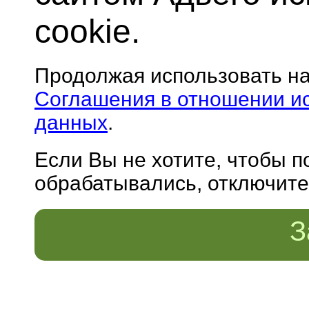
cookie.
Продолжая использовать н
Соглашения в отношении и
данных
.
Если Вы не хотите, чтобы 
обрабатывались, отключите 
З