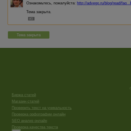
Ознакомьтесь, пожалуйста:
http://advego.ru/blog/read/faq
Тема закрыта.
#3
Тема закрыта
Биржа статей
Магазин статей
Проверить текст на уникальность
Проверка орфографии онлайн
SEO анализ онлайн
Проверка качества текста