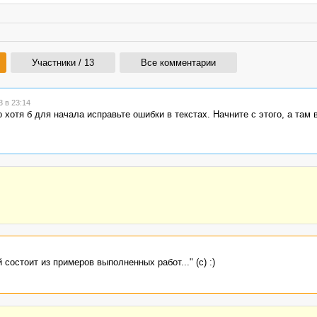
Участники / 13
Все комментарии
 в 23:14
то хотя б для начала исправьте ошибки в текстах. Начните с этого, а там 
состоит из примеров выполненных работ..." (с) :)