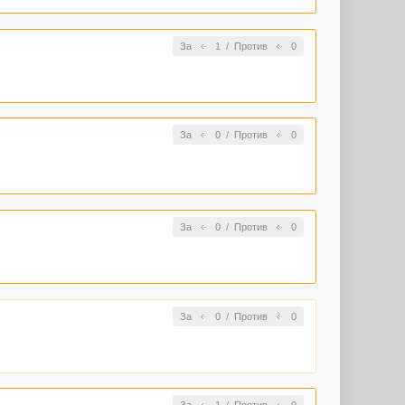
За
1
/
Против
0
За
0
/
Против
0
За
0
/
Против
0
За
0
/
Против
0