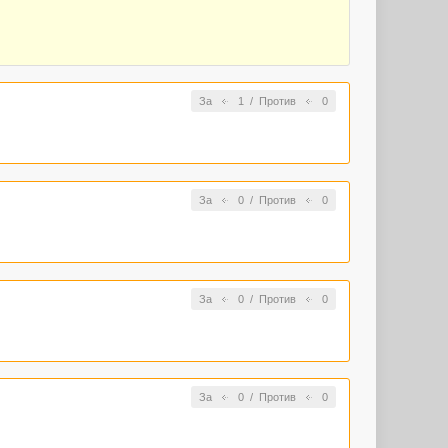
За
1
/
Против
0
За
0
/
Против
0
За
0
/
Против
0
За
0
/
Против
0