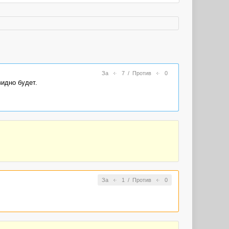
За
7
/
Против
0
видно будет.
За
1
/
Против
0