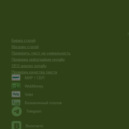
Биржа статей
Магазин статей
Проверить текст на уникальность
Проверка орфографии онлайн
SEO анализ онлайн
Проверка качества текста
МИР / СБП
WebMoney
Volet
Безналичный платеж
Telegram
Вконтакте