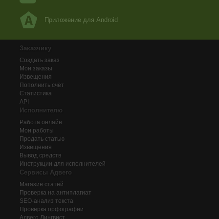
Приложение для Android
Заказчику
Создать заказ
Мои заказы
Извещения
Пополнить счёт
Статистика
API
Исполнителю
Работа онлайн
Мои работы
Продать статью
Извещения
Вывод средств
Инструкции для исполнителей
Сервисы Адвего
Магазин статей
Проверка на антиплагиат
SEO-анализ текста
Проверка орфографии
Адвего
Лингвист