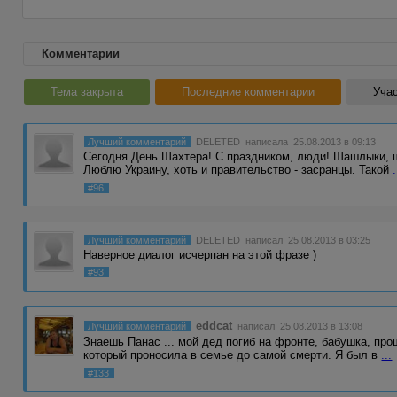
Комментарии
Тема закрыта
Последние комментарии
Учас
Лучший комментарий
DELETED
написала 25.08.2013 в 09:13
Сегодня День Шахтера! С праздником, люди! Шашлыки, ш
Люблю Украину, хоть и правительство - засранцы. Такой
.
#96
Лучший комментарий
DELETED
написал 25.08.2013 в 03:25
Наверное диалог исчерпан на этой фразе )
#93
eddcat
Лучший комментарий
написал 25.08.2013 в 13:08
Знаешь Панас ... мой дед погиб на фронте, бабушка, пр
который проносила в семье до самой смерти. Я был в
...
#133