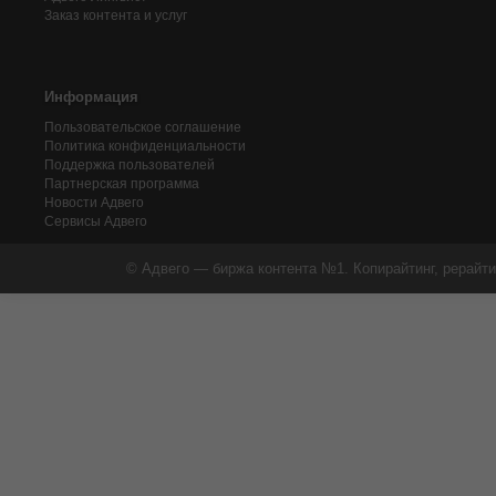
Заказ контента и услуг
Информация
Пользовательское соглашение
Политика конфиденциальности
Поддержка пользователей
Партнерская программа
Новости Адвего
Сервисы Адвего
© Адвего — биржа контента №1. Копирайтинг, рерайти