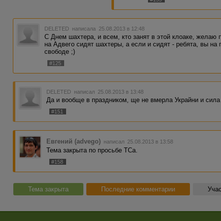
DELETED
написала 25.08.2013 в 12:48
С Днем шахтера, и всем, кто занят в этой клоаке, желаю 
на Адвего сидят шахтеры, а если и сидят - ребята, вы на 
свободе ;)
#125
DELETED
написал 25.08.2013 в 13:48
Да и вообще в праздником, ще не вмерла Украйни и сила 
#151
Евгений (advego)
написал 25.08.2013 в 13:58
Тема закрыта по просьбе ТСа.
#158
Тема закрыта
Последние комментарии
Учас