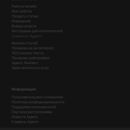
Работа онлайн
Мои работы
Продать статью
Извещения
Вывод средств
Инструкции для исполнителей
Сервисы Адвего
Магазин статей
Проверка на антиплагиат
SEO-анализ текста
Проверка орфографии
Адвего
Лингвист
Заказ контента и услуг
Информация
Пользовательское соглашение
Политика конфиденциальности
Поддержка пользователей
Партнерская программа
Новости Адвего
Сервисы Адвего