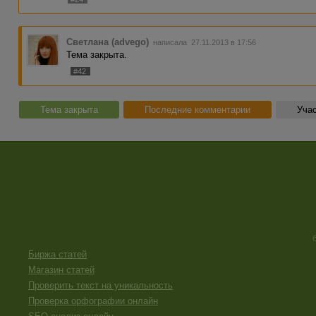
Светлана (advego)
написала 27.11.2013 в 17:56
Тема закрыта.
#42
Тема закрыта
Последние комментарии
Учас
Биржа статей
Магазин статей
Проверить текст на уникальность
Проверка орфографии онлайн