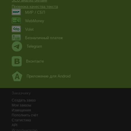
SEO анализ онлайн
Проверка качества текста
МИР / СБП
WebMoney
Volet
Безналичный платеж
Telegram
Вконтакте
Приложение для Android
Заказчику
Создать заказ
Мои заказы
Извещения
Пополнить счёт
Статистика
API
Исполнителю