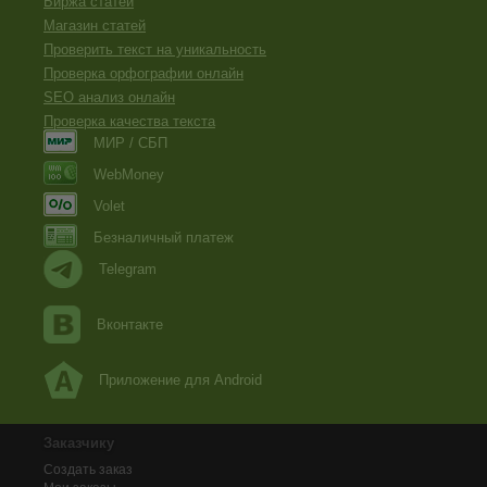
Биржа статей
Магазин статей
Проверить текст на уникальность
Проверка орфографии онлайн
SEO анализ онлайн
Проверка качества текста
МИР / СБП
WebMoney
Volet
Безналичный платеж
Telegram
Вконтакте
Приложение для Android
Заказчику
Создать заказ