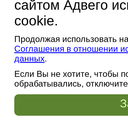
сайтом Адвего и
cookie.
Продолжая использовать н
Соглашения в отношении и
данных
.
Если Вы не хотите, чтобы 
обрабатывались, отключите 
З