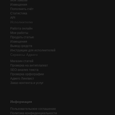
Мои заказы
Извещения
Пополнить счёт
Статистика
API
Исполнителю
Работа онлайн
Мои работы
Продать статью
Извещения
Вывод средств
Инструкции для исполнителей
Сервисы Адвего
Магазин статей
Проверка на антиплагиат
SEO-анализ текста
Проверка орфографии
Адвего
Лингвист
Заказ контента и услуг
Информация
Пользовательское соглашение
Политика конфиденциальности