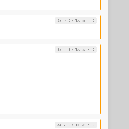
За
0
/
Против
0
За
3
/
Против
0
За
0
/
Против
0