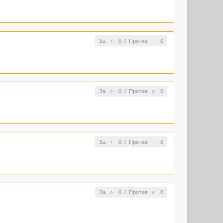
За
0
/
Против
0
За
0
/
Против
0
За
0
/
Против
0
За
0
/
Против
0