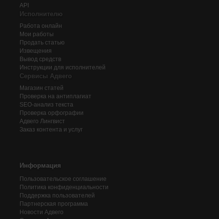
API
Исполнителю
Работа онлайн
Мои работы
Продать статью
Извещения
Вывод средств
Инструкции для исполнителей
Сервисы Адвего
Магазин статей
Проверка на антиплагиат
SEO-анализ текста
Проверка орфографии
Адвего
Лингвист
Заказ контента и услуг
Информация
Пользовательское соглашение
Политика конфиденциальности
Поддержка пользователей
Партнерская программа
Новости Адвего