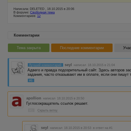
Написала: DELETED , 18.10.2015 в 20:06
В форуме:
Свободная тема
Комментариев:
12
Комментарии
Тема закрыта
Последние комментарии
Учас
seyl
Лучший комментарий
написал 18.10.2015 в 21:04
Адвего и правда подозрительный сайт. Здесь авторов з
задания, часто отказывают им в оплате, если они пишут 
#6
apollion
написал 18.10.2015 в 20:50
Гуглосокращатель ссылок решает.
#1
Скрыть ветку
seyl
написал 18.10.2015 в 20:53
в ответ на #1