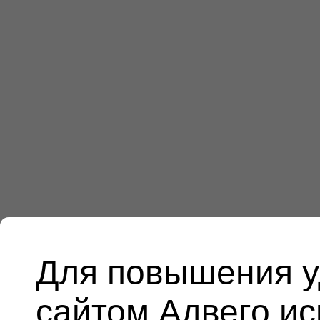
Для повышения у
сайтом Адвего и