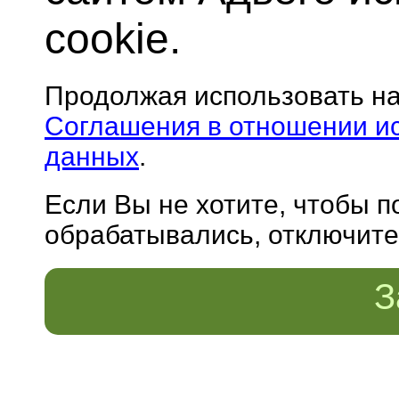
cookie.
Продолжая использовать н
Соглашения в отношении и
данных
.
Если Вы не хотите, чтобы 
обрабатывались, отключите 
З