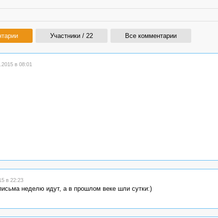
нтарии
Участники / 22
Все комментарии
2015 в 08:01
5 в 22:23
письма неделю идут, а в прошлом веке шли сутки:)