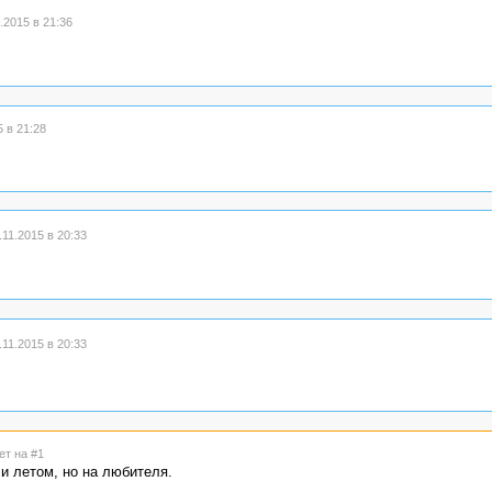
2015 в 21:36
 в 21:28
11.2015 в 20:33
11.2015 в 20:33
ет на #1
и летом, но на любителя.