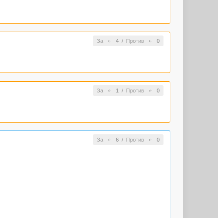
За
4
/
Против
0
За
1
/
Против
0
За
6
/
Против
0