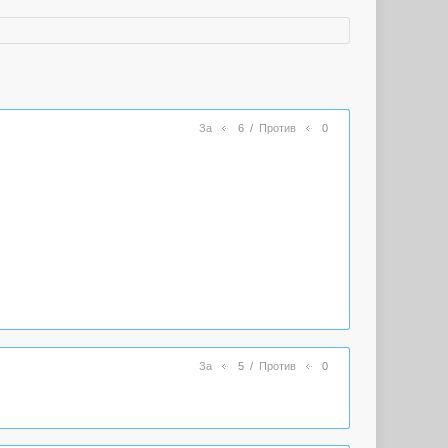
За
6
/
Против
0
За
5
/
Против
0