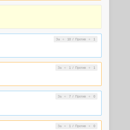
За
10
/
Против
1
За
1
/
Против
1
За
7
/
Против
0
За
1
/
Против
0