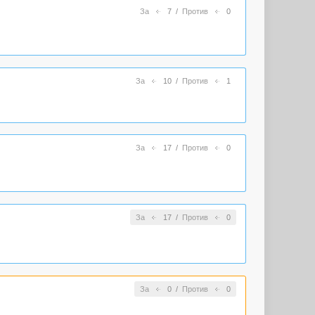
За
7
/
Против
0
За
10
/
Против
1
За
17
/
Против
0
За
17
/
Против
0
За
0
/
Против
0