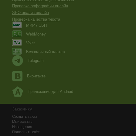
Проверка орфографии онлайн
SEO анализ онлайн
Проверка качества текста
МИР / СБП
WebMoney
Volet
Безналичный платеж
Telegram
Вконтакте
Приложение для Android
Заказчику
Создать заказ
Мои заказы
Извещения
Пополнить счёт