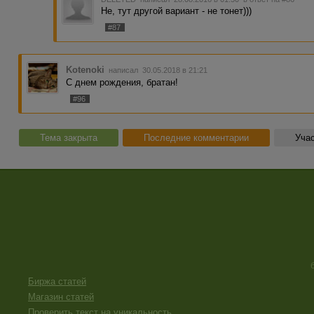
Не, тут другой вариант - не тонет)))
#87
Kotenoki
написал 30.05.2018 в 21:21
C днем рождения, братан!
#96
Тема закрыта
Последние комментарии
Учас
Биржа статей
Магазин статей
Проверить текст на уникальность