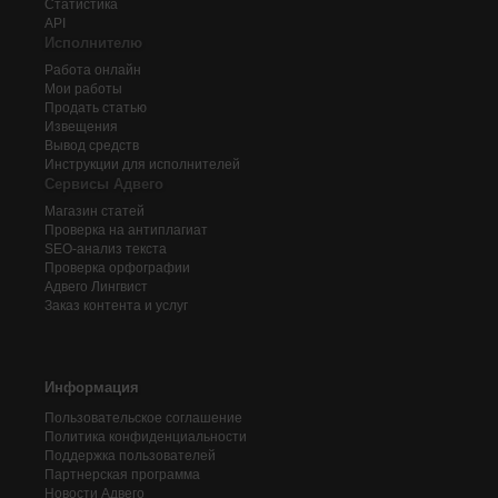
Статистика
API
Исполнителю
Работа онлайн
Мои работы
Продать статью
Извещения
Вывод средств
Инструкции для исполнителей
Сервисы Адвего
Магазин статей
Проверка на антиплагиат
SEO-анализ текста
Проверка орфографии
Адвего
Лингвист
Заказ контента и услуг
Информация
Пользовательское соглашение
Политика конфиденциальности
Поддержка пользователей
Партнерская программа
Новости Адвего