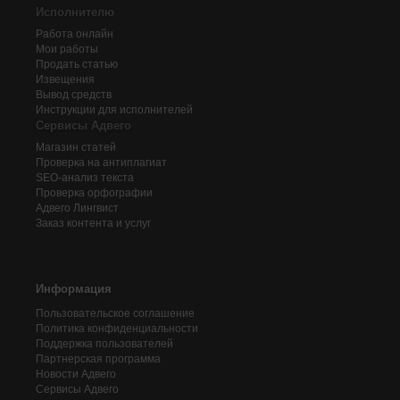
Исполнителю
Работа онлайн
Мои работы
Продать статью
Извещения
Вывод средств
Инструкции для исполнителей
Сервисы Адвего
Магазин статей
Проверка на антиплагиат
SEO-анализ текста
Проверка орфографии
Адвего
Лингвист
Заказ контента и услуг
Информация
Пользовательское соглашение
Политика конфиденциальности
Поддержка пользователей
Партнерская программа
Новости Адвего
Сервисы Адвего