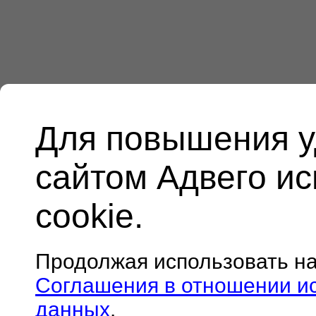
Для повышения у
сайтом Адвего и
cookie.
Продолжая использовать н
Соглашения в отношении и
данных
.