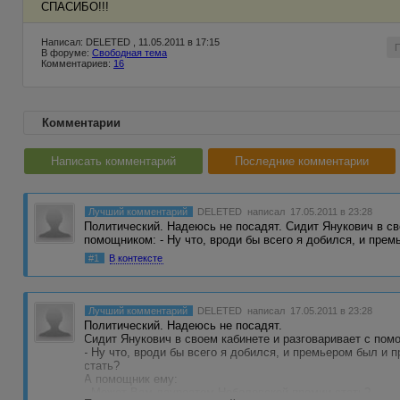
СПАСИБО!!!
Написал: DELETED , 11.05.2011 в 17:15
В форуме:
Свободная тема
Комментариев:
16
Комментарии
Написать комментарий
Последние комментарии
Лучший комментарий
DELETED
написал 17.05.2011 в 23:28
Политический. Надеюсь не посадят. Сидит Янукович в св
помощником: - Ну что, вроди бы всего я добился, и пре
#1
В контексте
Лучший комментарий
DELETED
написал 17.05.2011 в 23:28
Политический. Надеюсь не посадят.
Сидит Янукович в своем кабинете и разговаривает с пом
- Ну что, вроди бы всего я добился, и премьером был и
стать?
А помощник ему:
- Может Вам лауреатом Нобелевской премии стать?